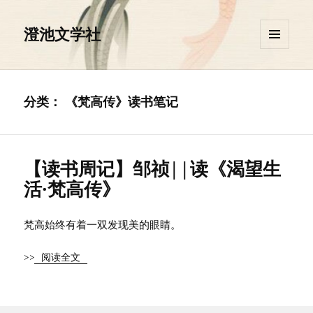
澄池文学社
菜单和
挂件
分类：
《梵高传》读书笔记
【读书周记】邹祯||读《渴望生
活·梵高传》
梵高始终有着一双发现美的眼睛。
>>
阅读全文