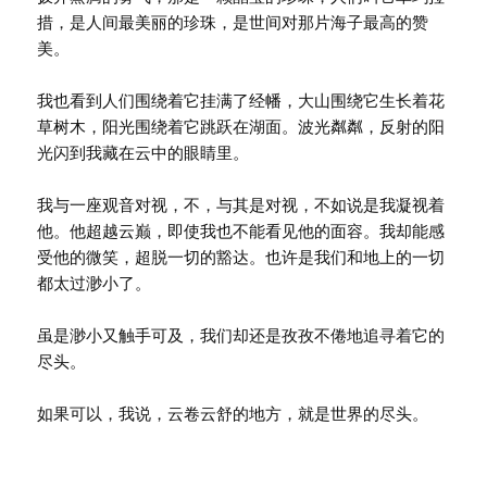
措，是人间最美丽的珍珠，是世间对那片海子最高的赞
美。
我也看到人们围绕着它挂满了经幡，大山围绕它生长着花
草树木，阳光围绕着它跳跃在湖面。波光粼粼，反射的阳
光闪到我藏在云中的眼睛里。
我与一座观音对视，不，与其是对视，不如说是我凝视着
他。他超越云巅，即使我也不能看见他的面容。我却能感
受他的微笑，超脱一切的豁达。也许是我们和地上的一切
都太过渺小了。
虽是渺小又触手可及，我们却还是孜孜不倦地追寻着它的
尽头。
如果可以，我说，云卷云舒的地方，就是世界的尽头。