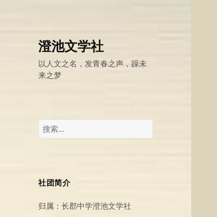
澄池文学社
以人文之名，发青春之声，躁未
来之梦
搜
索：
社团简介
归属：长郡中学澄池文学社