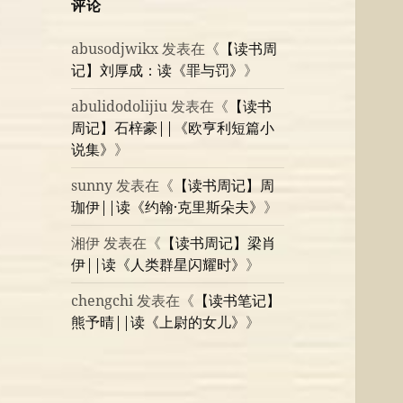
评论
abusodjwikx
发表在《
【读书周
记】刘厚成：读《罪与罚》
》
abulidodolijiu
发表在《
【读书
周记】石梓豪||《欧亨利短篇小
说集》
》
sunny
发表在《
【读书周记】周
珈伊||读《约翰·克里斯朵夫》
》
湘伊
发表在《
【读书周记】梁肖
伊||读《人类群星闪耀时》
》
chengchi
发表在《
【读书笔记】
熊予晴||读《上尉的女儿》
》