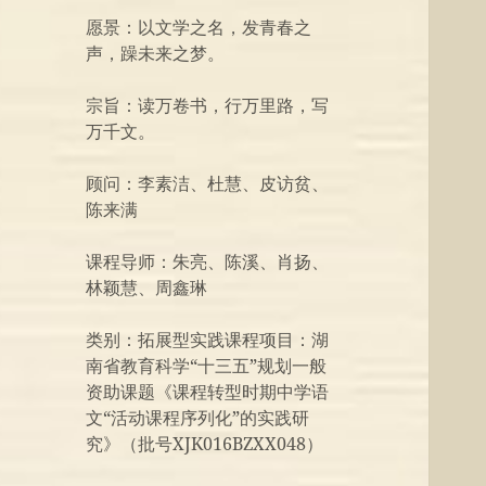
愿景：以文学之名，发青春之
声，躁未来之梦。
宗旨：读万卷书，行万里路，写
万千文。
顾问：李素洁、杜慧、皮访贫、
陈来满
课程导师：朱亮、陈溪、肖扬、
林颖慧、周鑫琳
类别：拓展型实践课程项目：湖
南省教育科学“十三五”规划一般
资助课题《课程转型时期中学语
文“活动课程序列化”的实践研
究》（批号XJK016BZXX048）