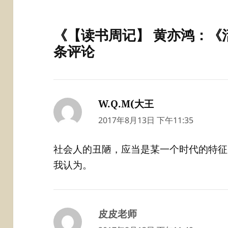
《【读书周记】 黄亦鸿：《
条评论
W.Q.M(大王
说
道：
2017年8月13日 下午11:35
社会人的丑陋，应当是某一个时代的特征
我认为。
皮皮老师
说