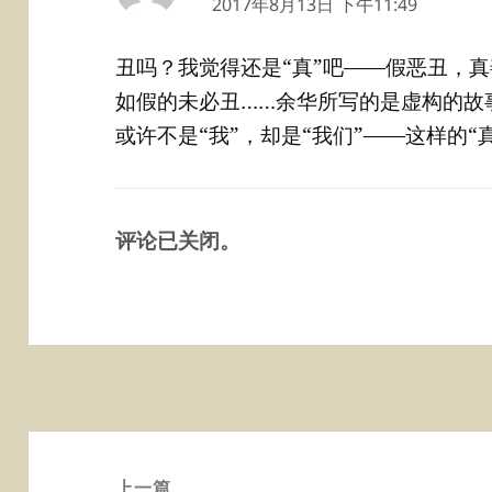
道：
2017年8月13日 下午11:49
丑吗？我觉得还是“真”吧——假恶丑，
如假的未必丑……余华所写的是虚构的故
或许不是“我”，却是“我们”——这样的
评论已关闭。
文
章
上一篇