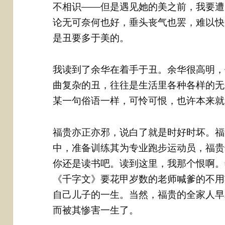
不相识——但是遇见她的美之前，我要遭
论无可奈何也好，垂头丧气也罢，难以快
是丑要多于美的。
我读到了余华在着手于丑。余华很高明，
曲复杂的丑，往往是生活里各种各样的无
某一句俗语一样，可怜可恨，也许本来就
福贵亦正亦邪，说白了就是时好时坏。福
中，准备训练其为专业跑步运动员，福贵
你还是读书吧。读到这里，我那个恨啊。
《千字文》要花甲岁数的老师喊爹的不用
自己儿子的一生。当然，福贵的全家人早
而被其惨害一生了。