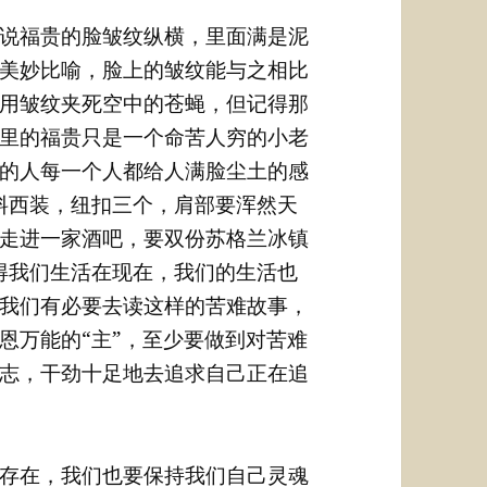
说福贵的脸皱纹纵横，里面满是泥
美妙比喻，脸上的皱纹能与之相比
用皱纹夹死空中的苍蝇，但记得那
里的福贵只是一个命苦人穷的小老
的人每一个人都给人满脸尘土的感
料西装，纽扣三个，肩部要浑然天
走进一家酒吧，要双份苏格兰冰镇
得我们生活在现在，我们的生活也
我们有必要去读这样的苦难故事，
恩万能的“主”，至少要做到对苦难
志，干劲十足地去追求自己正在追
存在，我们也要保持我们自己灵魂