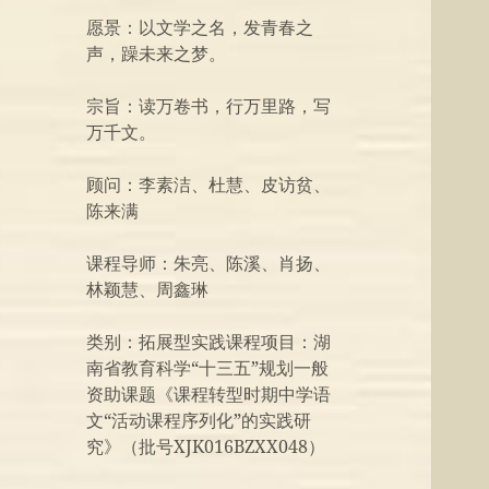
愿景：以文学之名，发青春之
声，躁未来之梦。
宗旨：读万卷书，行万里路，写
万千文。
顾问：李素洁、杜慧、皮访贫、
陈来满
课程导师：朱亮、陈溪、肖扬、
林颖慧、周鑫琳
类别：拓展型实践课程项目：湖
南省教育科学“十三五”规划一般
资助课题《课程转型时期中学语
文“活动课程序列化”的实践研
究》（批号XJK016BZXX048）