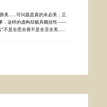
真善美……可问题是真的未必美，正
事，这样的虚构却极具概括性——
“真”不是全恶全善不是全丑全美……