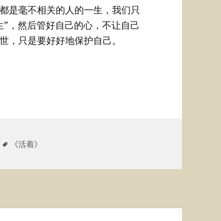
都是毫不相关的人的一生，我们只
生”，然后管好自己的心，不让自己
世，只是要好好地保护自己。
标
《活着》
签