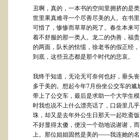
丑啊，真的，一本书的空间里拥挤的是类
世里果真难寻一个尽善尽美的人。在书里
可惜了，惨惨而草草的死了。春生本来可
着不舒服的那一类人。龙二的伪善，福贵
的两面，队长的怯懦，徐老爷的假正经，
到底，这些丑态都是那个时代的悲哀。
我终于知道，无论无可奈何也好，垂头丧
多于美的。想起今年7月份坐公交车的尴
带上了公交车，最后是求助一个大学生模
时我也说不上什么漂亮话了，口袋里几乎
珠，却又是去年外公生日那天一起吃斋饭
不好显得太傻，便没一个劲地说谢谢，而
上。那位姐姐固然是美的——我连她的名