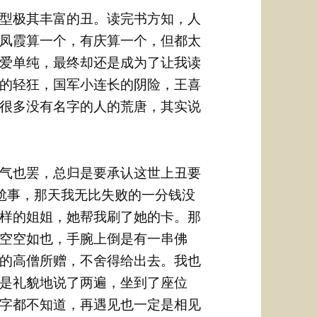
型极其丰富的丑。读完书方知，人
凤霞算一个，有庆算一个，但都太
爱单纯，最终却还是成为了让我读
的轻狂，国军小连长的阴险，王喜
很多没有名字的人的荒唐，其实说
气也罢，总归是要承认这世上丑要
尬事，那天我无比失败的一分钱没
样的姐姐，她帮我刷了她的卡。那
空空如也，手腕上倒是有一串佛
的高僧所赠，不舍得给出去。我也
是礼貌地说了两遍，坐到了座位
字都不知道，再遇见也一定是相见