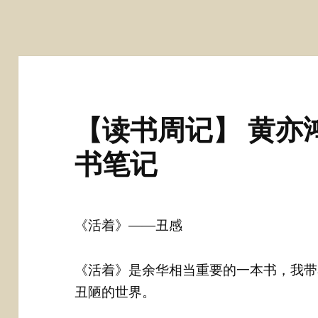
【读书周记】 黄亦
书笔记
《活着》——丑感
《活着》是余华相当重要的一本书，我带
丑陋的世界。