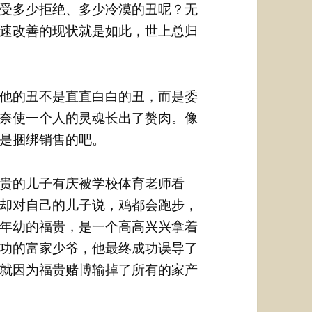
受多少拒绝、多少冷漠的丑呢？无
速改善的现状就是如此，世上总归
他的丑不是直直白白的丑，而是委
奈使一个人的灵魂长出了赘肉。像
是捆绑销售的吧。
贵的儿子有庆被学校体育老师看
却对自己的儿子说，鸡都会跑步，
年幼的福贵，是一个高高兴兴拿着
功的富家少爷，他最终成功误导了
就因为福贵赌博输掉了所有的家产