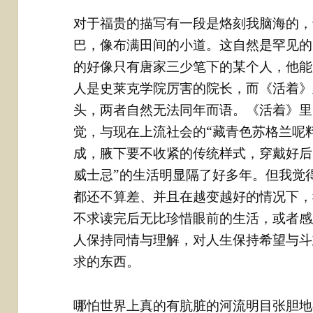
对于福贵的描写有一段是烙刻我脑海的，
巴，像布满田间的小道。这自然是罕见的
的好像只有唐家三少笔下的某个人，他能
人是史莱克学院厉害的院长，而《活着》
头，两者自然无法同年而语。《活着》里
觉，与现在上流社会的“藏青色苏格兰呢
成，腋下要不收紧的传统样式，穿戴好后
威士忌”的生活明显隔了好多年。但我觉
都还不算差、并且在越变越好的情况下，
不求读完后无比珍惜眼前的生活，或者感
人保持同情与理解，对人生保持希望与斗
求的东西。
哪怕世界上真的有肮脏的河流明目张胆地