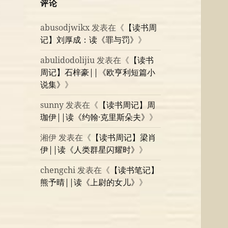
评论
abusodjwikx
发表在《
【读书周
记】刘厚成：读《罪与罚》
》
abulidodolijiu
发表在《
【读书
周记】石梓豪||《欧亨利短篇小
说集》
》
sunny
发表在《
【读书周记】周
珈伊||读《约翰·克里斯朵夫》
》
湘伊
发表在《
【读书周记】梁肖
伊||读《人类群星闪耀时》
》
chengchi
发表在《
【读书笔记】
熊予晴||读《上尉的女儿》
》