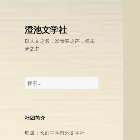
澄池文学社
以人文之名，发青春之声，躁未
来之梦
搜
索：
社团简介
归属：长郡中学澄池文学社