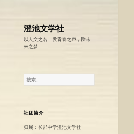
澄池文学社
以人文之名，发青春之声，躁未
来之梦
搜
索：
社团简介
归属：长郡中学澄池文学社