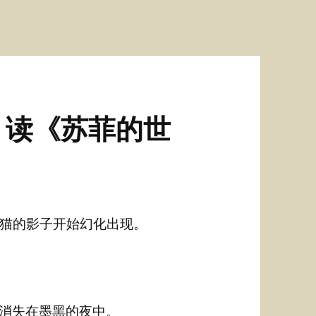
：读《苏菲的世
猫的影子开始幻化出现。
始消失在墨黑的夜中。