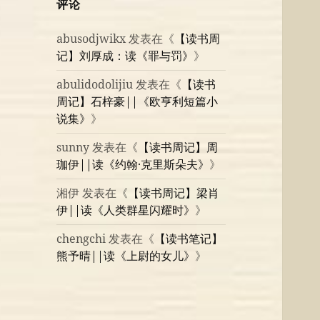
评论
abusodjwikx
发表在《
【读书周
记】刘厚成：读《罪与罚》
》
abulidodolijiu
发表在《
【读书
周记】石梓豪||《欧亨利短篇小
说集》
》
sunny
发表在《
【读书周记】周
珈伊||读《约翰·克里斯朵夫》
》
湘伊
发表在《
【读书周记】梁肖
伊||读《人类群星闪耀时》
》
chengchi
发表在《
【读书笔记】
熊予晴||读《上尉的女儿》
》