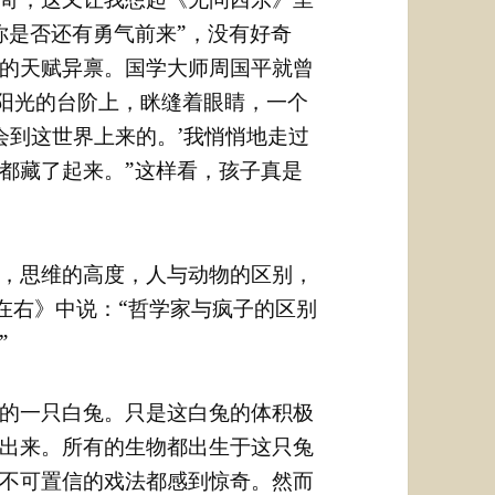
你是否还有勇气前来”，没有好奇
的天赋异禀。国学大师周国平就曾
满阳光的台阶上，眯缝着眼睛，一个
会到这世界上来的。’我悄悄地走过
都藏了起来。”这样看，孩子真是
，思维的高度，人与动物的区别，
在右》中说：“哲学家与疯子的区别
”
的一只白兔。只是这白兔的体积极
出来。所有的生物都出生于这只兔
不可置信的戏法都感到惊奇。然而