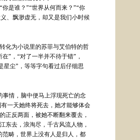
你是谁？”“世界从何而来？”“你
意义、飘渺虚无，却又是我们小时候
转化为小说里的苏菲与艾伯特的哲
在”，“对了一半并不待于错”，
也是星尘”，等等字句看过后仔细思
的事情，脑中便马上浮现死亡的念
到有一天她终将死去，她才能够体会
的正反两面，被她不断翻来覆去，
江东去，浪淘尽，千古风流人物，
的范畴，世界上没有人是归人，都