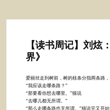
【读书周记】刘炫
界》
爱丽丝走到树前，树的枝条分指两条路，
“我应该走哪条路？”
“那要看你想去哪里。”猫说
“去哪儿都无所谓。”
“那么走哪条路也无所谓。”猫说完又开