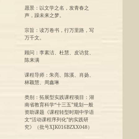
愿景：以文学之名，发青春之
声，躁未来之梦。
宗旨：读万卷书，行万里路，写
万千文。
顾问：李素洁、杜慧、皮访贫、
陈来满
课程导师：朱亮、陈溪、肖扬、
林颖慧、周鑫琳
类别：拓展型实践课程项目：湖
南省教育科学“十三五”规划一般
资助课题《课程转型时期中学语
文“活动课程序列化”的实践研
究》（批号XJK016BZXX048）