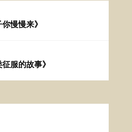
子你慢慢来》
类征服的故事》