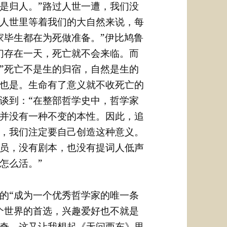
是归人。”路过人世一遭，我们没
人世里等着我们的大自然来说，每
家毕生都在为死做准备。”伊比鸠鲁
们存在一天，死亡就不会来临。而
”死亡不是生的归宿，自然是生的
也是。生命有了意义就不收死亡的
谈到：“在整部哲学史中，哲学家
并没有一种不变的本性。因此，追
，我们注定要自己创造这种意义。
员，没有剧本，也没有提词人低声
怎么活。”
的“成为一个优秀哲学家的唯一条
个世界的首选，兴趣爱好也不就是
奇，这又让我想起《无问西东》里