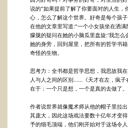
说的“如果提前了解了你要面对的人生，
心，怎么了解这个世界。好奇是每个孩子
在他的文章里写道:“一个小女孩坐在洒
朦胧的疑问在她的小脑瓜里盘旋:‘我怎么
她的身旁，回到屋里，把所有的哲学书籍
奇怪的生物。
思考力：全书都是哲学思想，我思故我在
人与人之间的区别……《天才在左，疯子
在于：一个只是想，一个是真的去做了。
作者说世界就像魔术师从他的帽子里拉出
其庞大，因此这场戏法要数十亿年才变得
予的细毛顶端，他们刚开始对于这场令人