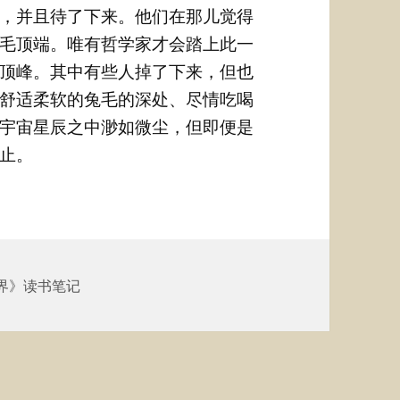
，并且待了下来。他们在那儿觉得
毛顶端。唯有哲学家才会踏上此一
顶峰。其中有些人掉了下来，但也
舒适柔软的兔毛的深处、尽情吃喝
宇宙星辰之中渺如微尘，但即便是
止。
界》读书笔记