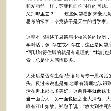
和爱丽丝一样，苏菲也面临同样的问题。“
又到哪里去？”……这些问题看起来毫无
思考的常客，毕竟孩子是天生的哲学家。
这整本书讲述了席德与少校爸爸的经历，
学对话，像“存在或不存在，这正是问题所
“可以站得住脚的就是有道理的” “我们
索，总是让人感悟良多。
人死后是否有生命?苏菲每每专一思考活
头。反过来说也是如此:唯有清晰地认识
活在世上那么多美好。这两件事就像钱币
当一面变大，另一面也随之变大清晰。大
唯有江山如故。郑愁予说：“放大到生死