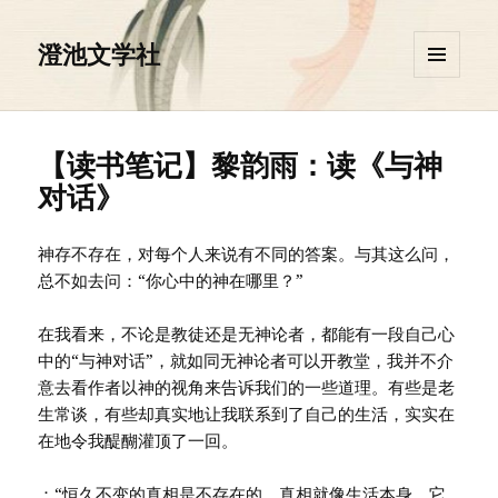
澄池文学社
菜单和
挂件
【读书笔记】黎韵雨：读《与神
对话》
神存不存在，对每个人来说有不同的答案。与其这么问，
总不如去问：“你心中的神在哪里？”
在我看来，不论是教徒还是无神论者，都能有一段自己心
中的“与神对话”，就如同无神论者可以开教堂，我并不介
意去看作者以神的视角来告诉我们的一些道理。有些是老
生常谈，有些却真实地让我联系到了自己的生活，实实在
在地令我醍醐灌顶了一回。
：“恒久不变的真相是不存在的，真相就像生活本身，它