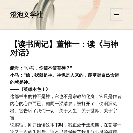
澄池文学社
菜单和
挂件
【读书周记】董惟一：读《与神
对话》
豪哥：“小马，你信不信有神？”
小马：“信，我就是神。神也是人来的，能掌握自己命运
的就是神。”
——《英雄本色Ⅰ》
这部书中的神不是神，它也不是宗教的化身，它只是作者
内心的心声而已。如同一泓清泉，被打开了，便汩汩流
出。它告诉了我们一切，关于人生、关于世界、关于宇
宙。
说实话，刚开始读这本书时，我正处于焦虑期，在竞赛一
次又一次的失利后，这本书竟然给了我几分心灵的慰藉。