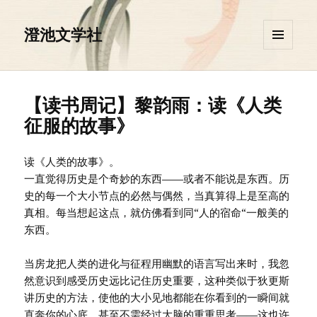
澄池文学社
菜单和
挂件
【读书周记】黎韵雨：读《人类
征服的故事》
读《人类的故事》。
一直觉得历史是个奇妙的东西——或者不能说是东西。历
史的每一个大小节点的必然与偶然，当真算得上是至高的
真相。每当想起这点，就仿佛看到同“人的宿命“一般美的
东西。
当房龙把人类的进化与征程用幽默的语言写出来时，我忽
然意识到感受历史远比记住历史重要，这种类似于狄更斯
讲历史的方法，使他的大小见地都能在你看到的一瞬间就
直奔你的心底，甚至不需经过大脑的重重思考——这也许