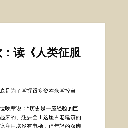
欣：读《人类征服
底是为了掌握跟多资本来掌控自
位晚辈说：“历史是一座经验的巨
起来的。想要登上这座古老建筑的
这座巨塔没有电梯，但年轻的双脚