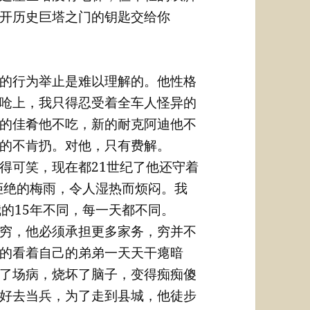
开历史巨塔之门的钥匙交给你
的行为举止是难以理解的。他性格
呛上，我只得忍受着全车人怪异的
的佳肴他不吃，新的耐克阿迪他不
的不肯扔。对他，只有费解。
得可笑，现在都21世纪了他还守着
容拒绝的梅雨，令人湿热而烦闷。我
的15年不同，每一天都不同。
穷，他必须承担更多家务，穷并不
的看着自己的弟弟一天天干瘪暗
了场病，烧坏了脑子，变得痴痴傻
好去当兵，为了走到县城，他徒步