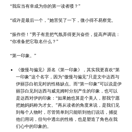
“我应当有幸成为你的第一读者喽？”
“或许是最后一个，”她苦笑了一下，微小得不易察觉。
“振作些！”男子有意把气氛弄得更兴奋些，提高声调说：
“你准备把它取名什么？”
“第一印象。”
《傲慢与偏见》原名《第一印象》，其实我更喜欢“第
一印象”这个名字，因为“傲慢与偏见”只是文中达西与
伊丽莎白初见时的性格缺点。而“第一印象”可以说是伊
丽莎白见到达西与威克姆时分别产生的印象，也可以
是达西对伊的印象：“如果她也算是个美人，那我宁愿
把她妈妈称为才女。”再从读者的角度来说，是我们见
到每个人物时，尽管简单到只能听到他们说话，捕捉
他们用词，但句中透出的性格，也是塑造了角色在我
们心中的印象的。