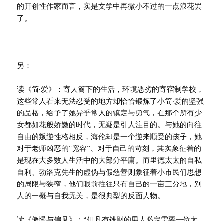
的开创性作家而言，实是文学中再微小不过的一点浪花罢
了。
另：
读《简·爱》：寄人篱下的生活，环境恶劣的寄宿制学校，
这些常人看来无法忍受的地方却恰恰锻炼了小简·爱的坚强
的品格，给予了她异乎常人的镇定与勇气，在那个所有少
女都如花般娇嫩的时代，无疑是引人注目的。与她的向往
自由的叛逆性格相反，海伦却是一个逆来顺受的孩子，她
对于老师凶恶的“宽容”、对于自己的苛刻，其实象征着的
是现在大多数人生活中的大部分平庸。而里德太太的自私
自利、勃洛克先生的虚伪与假慈善则象征着小市民们思想
的局限与狭窄，他们眼前往往只有自己的一亩三分地，别
人的一概与自我无关，是很典型的反面人物。
读《傲慢与偏见》：“但凡有钱财的男人必定需要一位太