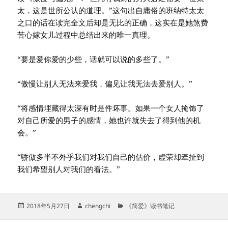
太，这是世所公认的道理。”这句出自庸俗的班纳特太太
之口的话在读完全文后却是无比的正确，这实在是她煞费
苦心嫁女儿过程中总结出来的唯一真理。
“要是爱你爱的少些，话就可以说的多些了。”
“傲慢让别人无法来爱我，偏见让我无法去爱别人。”
“将感情埋藏得太深有时是件坏事。如果一个女人掩饰了
对自己所爱的男子的感情，她也许就失去了得到他的机
会。”
“骄傲多半不外乎我们对我们自己的估价，虚荣却牵扯到
我们希望别人对我们的看法。”
发
作
分
2018年5月27日
chengchi
《简爱》读书笔记
布
者
类
于
文