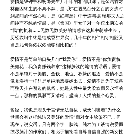
爱情是钱钟书和杨绛先生几十年的相濡以沫，是金岳霖对
林徽因终生的不离不弃，是“我”在遇见百分之百的女孩时
刹那间的怦然心动，是《红与黑》中于连与德·瑞那夫人之
间纯而不纯的情感，是《雪国》里女子对一年仅来两次的
“我”的执着……无数无数美好的情感在这其中萌芽生长，
历经坎坷中终是结成香甜果实，几十年的相伴相守相随又
岂是几句你侬我侬能够相比拟的！
爱情不是简单的口头几句“我爱你”，爱情不是“你负责貌
美如花，我负责赚钱养家”这样肤浅的煽情的话语，爱情
不是单纯对于美貌、金钱、地位、权势的追逐，爱情不是
像夏洛特一样只是单纯地想要嫁出去，爱情不是为了炫耀
而整天挂在嘴边的低俗，她是人性中最为柔软而又永恒的
一点，那样的飘渺而又清晰，盛满了人类的整个心灵。
曾经，我也是埋头于言情无法自拔，成天叫嚷着“为什么
世间会有这样纯洁又美好的爱情”而对女主钦羡不已，但
现在，说实话，只有两个字—肤浅。纯粹为了谈情说爱而
绞尽脑汁的作家们，相比于描绘着自尊自信自强的新女性