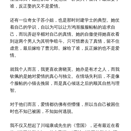
谁，反正娶的又不是爱情。
还有一位奇女子苏小姐，也是那时封建学士的典型。她仗
着自己的学识，自以为可以让方鸿渐服服帖帖的追求自
己，而玩弄赵辛楣对自己的真情。她的自傲使得她喜欢看
到这两个男人为其明争暗斗。只可惜磨去了真情，留不住
虚意，最后嫁给了曹元郎。嫁给了谁，反正嫁的也不是爱
情。
就我个人而言，我更喜欢唐晓芙。她亦是有才之人，而我
钦佩的是她对爱情的真心与独立。在情场失利后，不是像
个服帖的小猫去挽留，而是真心倾送之后的顺其自然与理
智。
对于他们而言，爱情都仿佛有些懵懂，所以当自己被困住
时也不知已被困，不知如何逃脱。
我不仅又想起了川端康成先生的《雪国》，还有最近在看