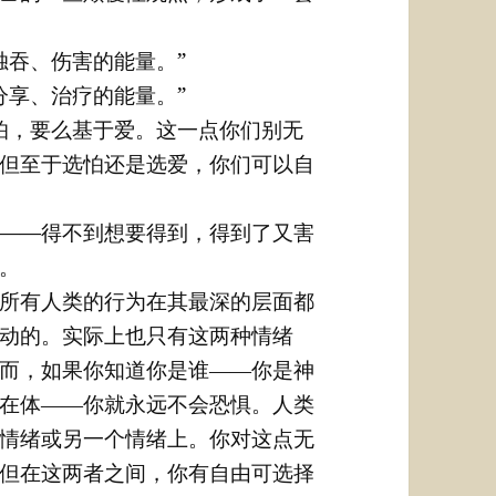
独吞、伤害的能量。”
分享、治疗的能量。”
怕，要么基于爱。这一点你们别无
但至于选怕还是选爱，你们可以自
——得不到想要得到，得到了又害
。
所有人类的行为在其最深的层面都
动的。实际上也只有这两种情绪
而，如果你知道你是谁――你是神
在体――你就永远不会恐惧。人类
情绪或另一个情绪上。你对这点无
但在这两者之间，你有自由可选择