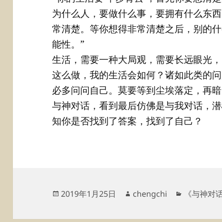
为什么人，要做什么事，要拥有什么东西
常清楚。等你想得非常清楚之后，别的什
能性。”
生活，需要一种大局观，需要长远眼光，
这么做，我的生活会如何？诸如此类的问
必多问问自己。莫要等到尘埃落定，再暗
与神对话，看到最后仿佛是与我对话，潜
知你是否找到了答案，找到了自己？
发
作
分
2019年1月25日
chengchi
《与神对
布
者
类
于