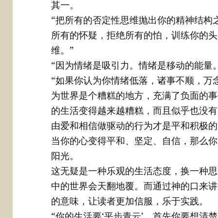
其一。
“把所有的否定性思维抛出你的精神结构
所有的怀疑，拒绝所有的怕，训练你的头
维。”
“因为情绪是吸引力。情绪是移动的能量
“如果你认为你情绪低落，诸事不顺，万
为世界是个糟糕的地方，充满了负面的事
的生活变得越来越糟糕，而且似乎也没有
由爱和相信做驱动的行为才是平和积极的
当你的心变得平和、坚定、自信，那么你
阳光。
这无疑是一种乐观的生活态度，换一种思
中的世界会天翻地覆。而通过神的口来讲
的意味，让读者更加信服，乐于实践。
“你的生活要‘平步青云’，首先你要想清