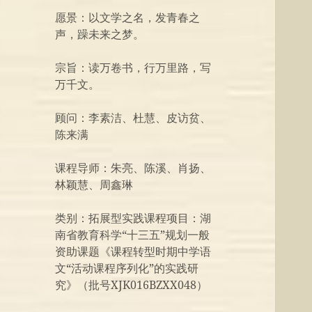
愿景：以文学之名，发青春之
声，躁未来之梦。
宗旨：读万卷书，行万里路，写
万千文。
顾问：李素洁、杜慧、皮访贫、
陈来满
课程导师：朱亮、陈溪、肖扬、
林颖慧、周鑫琳
类别：拓展型实践课程项目：湖
南省教育科学“十三五”规划一般
资助课题《课程转型时期中学语
文“活动课程序列化”的实践研
究》（批号XJK016BZXX048）