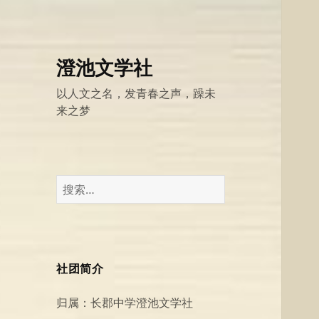
澄池文学社
以人文之名，发青春之声，躁未
来之梦
搜
索：
社团简介
归属：长郡中学澄池文学社