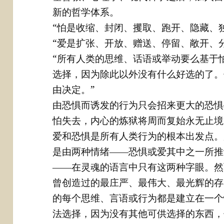
新的哲学体系。
“怕是收缩、封闭、攫取、跑开、隐藏、
“爱是扩张、开放、赠送、停留、敞开、
“所有人类的思维、话语或举动要么基于
选择，因为除此以外没有什么好选的了。
由决定。”
由恐惧而诱发的行为只会招来更大的恐惧
怕失去，内心的炼狱将周而复始永无止境
爱和恐惧是所有人类行为的根本出发点。
是由两种情绪――恐惧或爱其中之一所推
――在灵魂的语言中只有这两种字眼。然
曾创造过的最庄严、最伟大、最光辉的存
的每个思维、言语或行为都是建立在一个
法选择，因为没有其他可供选择的东西，