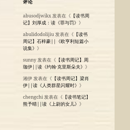
评论
abusodjwikx
发表在《
【读书周
记】刘厚成：读《罪与罚》
》
abulidodolijiu
发表在《
【读书
周记】石梓豪||《欧亨利短篇小
说集》
》
sunny
发表在《
【读书周记】周
珈伊||读《约翰·克里斯朵夫》
》
湘伊
发表在《
【读书周记】梁肖
伊||读《人类群星闪耀时》
》
chengchi
发表在《
【读书笔记】
熊予晴||读《上尉的女儿》
》