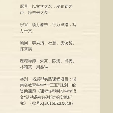
愿景：以文学之名，发青春之
声，躁未来之梦。
宗旨：读万卷书，行万里路，写
万千文。
顾问：李素洁、杜慧、皮访贫、
陈来满
课程导师：朱亮、陈溪、肖扬、
林颖慧、周鑫琳
类别：拓展型实践课程项目：湖
南省教育科学“十三五”规划一般
资助课题《课程转型时期中学语
文“活动课程序列化”的实践研
究》（批号XJK016BZXX048）