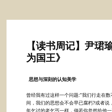
【读书周记】尹珺瑜
为国王》
思想与深刻的认知美学
曾经我有过这样一个问题:”我们行走在
间，我们的思想会不会早已腐朽?或者说
年乞讨的老乞丐一样，倘若你忽然给他一