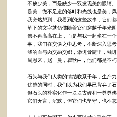
不缺少美，而是缺少一双发现美的眼睛。
是美，微不足道的落叶和光线也是美，风
我突然想到，我看到的这些故事，它们都
笔下的文字就仿佛随着它们穿越千年光阴
佛不再高高在上，而是与我一起坐在一个
事，我们在交谈之中思考，不断深入思考
我的血与肉交融交织，渗进骨髓里，融进
周恩来，赵一曼，瞿秋白，他们都是不朽
石头与我们人类的情结联系千年，生产力
优越的同时，我们以为我们早已背弃了石
但石头的朴实化作一块块古碑和一尊尊佛
它们无言，沉默，但它们也坚守，也不忘