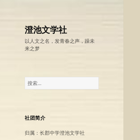
澄池文学社
以人文之名，发青春之声，躁未
来之梦
搜
索：
社团简介
归属：长郡中学澄池文学社