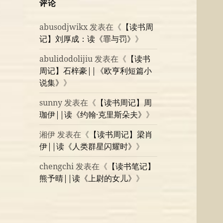
评论
abusodjwikx
发表在《
【读书周
记】刘厚成：读《罪与罚》
》
abulidodolijiu
发表在《
【读书
周记】石梓豪||《欧亨利短篇小
说集》
》
sunny
发表在《
【读书周记】周
珈伊||读《约翰·克里斯朵夫》
》
湘伊
发表在《
【读书周记】梁肖
伊||读《人类群星闪耀时》
》
chengchi
发表在《
【读书笔记】
熊予晴||读《上尉的女儿》
》