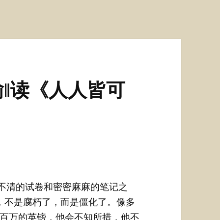
‖读《人人皆可
数不清的试卷和密密麻麻的笔记之
，不是腐朽了，而是僵化了。像多
百万的英镑，他会不知所措，他不