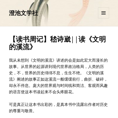
澄池文学社
菜单和
挂件
【读书周记】嵇诗崴||读《文明
的溪流》
我从未想到《文明的溪流》讲述的会是如此宏大而漫长的
故事。从世界的起源讲到现代世界政治格局，人类的历
史，不，世界的历史绵绵不息，生生不绝。《文明的溪
流》阐述的故事正如这溪流一般缓缓前行，曲折、破碎，
却永不停息。庞大的世界观与时间线和简洁、客观而风趣
的语言使这本书读起来不会头疼眼花。
可是真正让这本书出彩的，是真本书中流露出作者对历史
的尊重与敬畏。