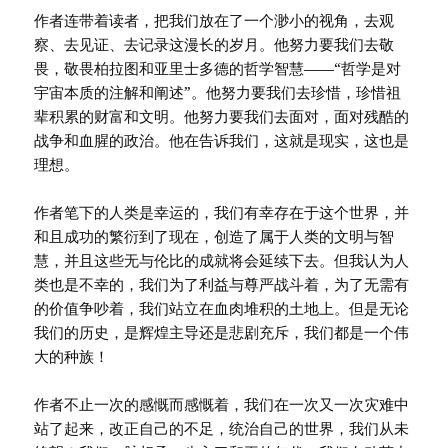
作者连带着读者，把我们放在了一个渺小的视角，去观
察、去见证、去记录这漫长的岁月。他努力要我们去敬
畏，敬畏柏拉图和亚里士多德的哲学智慧——“哲学是对
宇宙本质的注解和阐述”。他努力要我们去珍惜，珍惜祖
辈积累的财富和文明。他努力要我们去面对，面对残酷的
战争和血腥的政治。他在告诉我们，这就是现实，这也是
理想。
作者笔下的人类是幸运的，我们有幸存在于这个世界，并
和且成功的繁衍到了现在，创造了属于人类的文明与智
慧，并且这些无与伦比的成就将会延续下去。但我认为人
类也是不幸的，我们为了利益与尊严战斗着，为了无需有
的价值争吵着，我们站立在血肉堆积的土地上。但是无论
我们的历史，是辉煌主导还是悲剧充斥，我们都是一个伟
大的种族！
作者不止一次的感慨而感慨着，我们在一次又一次灾难中
站了起来，改正自己的不足，统治自己的世界，我们从未