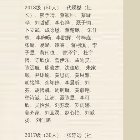
2018级（50人）：代爃榤（社
长）、熊予晴、蔡颖坤、 蔡璇
晔、刘哲硕、李心烨 、聂子钧、
卜立武、成咏恩、董楚珮 、 朱佳
栋、 李煦旸、李鹏辉、付梓垚、
张璇、易涵、谭睿 、蒋栩溪 、李
子昱、黄衎也 、 曹泽宇、 杜宇
博、陈欣仪、曾伊乐、孟迪昊、
陈远航、廖俊杰、沈佳欣、 朱家
顺、尹珺瑜、黄思雨、黄琳雅、
胡锐祥、余翊婷、李晨昕、刘
芬、胡博凯、周舸航、黄彦翔、
嵇诗崴、江澍、聂陈昱、李可
欣、吴怡然、刘荪蕊、罗雨娜、
姜齐家、刘宜灵、赵心怡、刘威
扬、 刘佳璐
2017级（30人）：张静远（社