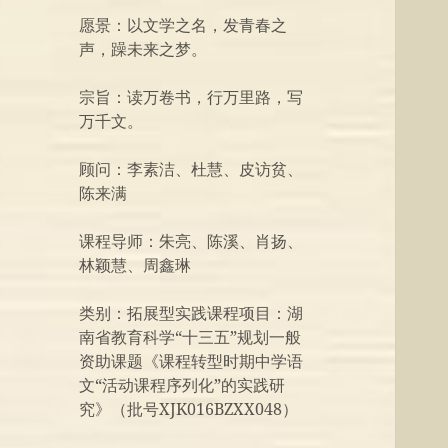
愿景：以文学之名，发青春之
声，躁未来之梦。
宗旨：读万卷书，行万里路，写
万千文。
顾问：李素洁、杜慧、皮访贫、
陈来满
课程导师：朱亮、陈溪、肖扬、
林颖慧、周鑫琳
类别：拓展型实践课程项目：湖
南省教育科学“十三五”规划一般
资助课题《课程转型时期中学语
文“活动课程序列化”的实践研
究》（批号XJK016BZXX048）