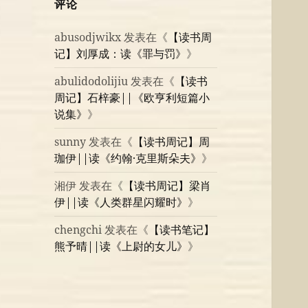
评论
abusodjwikx
发表在《
【读书周
记】刘厚成：读《罪与罚》
》
abulidodolijiu
发表在《
【读书
周记】石梓豪||《欧亨利短篇小
说集》
》
sunny
发表在《
【读书周记】周
珈伊||读《约翰·克里斯朵夫》
》
湘伊
发表在《
【读书周记】梁肖
伊||读《人类群星闪耀时》
》
chengchi
发表在《
【读书笔记】
熊予晴||读《上尉的女儿》
》