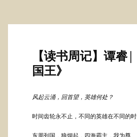
【读书周记】谭睿|
国王》
风起云涌，回首望，英雄何处？
时间齿轮永不止，不同的英雄在不同的时
东周列国，狼烟起，四海霸主，我为尊。