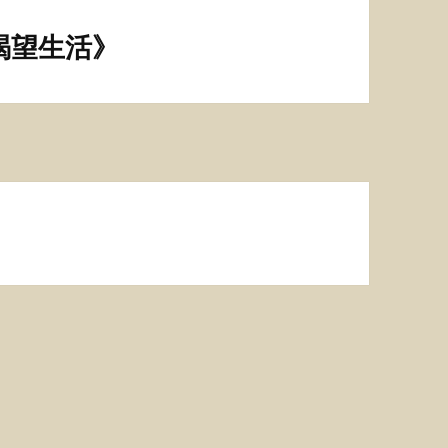
渴望生活》