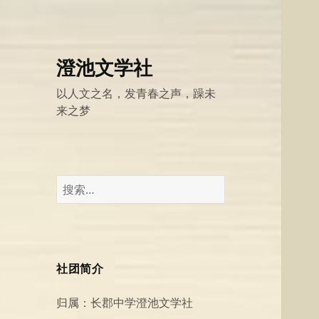
澄池文学社
以人文之名，发青春之声，躁未
来之梦
搜
索：
社团简介
归属：长郡中学澄池文学社