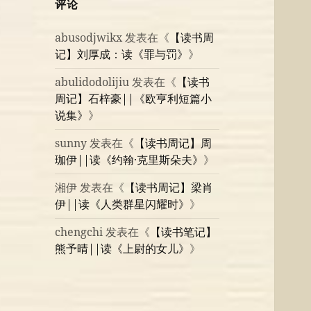
评论
abusodjwikx
发表在《
【读书周
记】刘厚成：读《罪与罚》
》
abulidodolijiu
发表在《
【读书
周记】石梓豪||《欧亨利短篇小
说集》
》
sunny
发表在《
【读书周记】周
珈伊||读《约翰·克里斯朵夫》
》
湘伊
发表在《
【读书周记】梁肖
伊||读《人类群星闪耀时》
》
chengchi
发表在《
【读书笔记】
熊予晴||读《上尉的女儿》
》