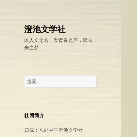
澄池文学社
以人文之名，发青春之声，躁未
来之梦
搜
索：
社团简介
归属：长郡中学澄池文学社