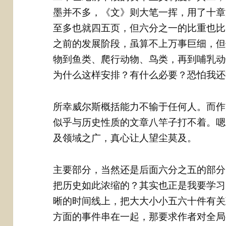
墨并不多，《文》则大笔一挥，用了十章
至多也就四五页，但六分之一的比重也比
之前的发展阶段，虽算不上万事巨细，但
物到鱼类、爬行动物、鸟类，再到哺乳动
为什么这样安排？有什么必要？恐怕我还
所幸威尔斯概括能力不输于任何人。而作
似乎与历史性质的文章八竿子打不着。嗯
及领域之广，真心让人望尘莫及。
主要部分，当然还是后面六分之五的部分
把历史如此浓缩的？其实也正是我要学习
晰的时间线上，把大大小小五六十件有关
方面的事件串在一起，那要求作者对全局