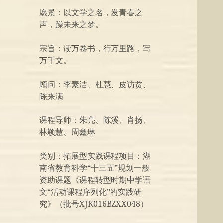
愿景：以文学之名，发青春之
声，躁未来之梦。
宗旨：读万卷书，行万里路，写
万千文。
顾问：李素洁、杜慧、皮访贫、
陈来满
课程导师：朱亮、陈溪、肖扬、
林颖慧、周鑫琳
类别：拓展型实践课程项目：湖
南省教育科学“十三五”规划一般
资助课题《课程转型时期中学语
文“活动课程序列化”的实践研
究》（批号XJK016BZXX048）