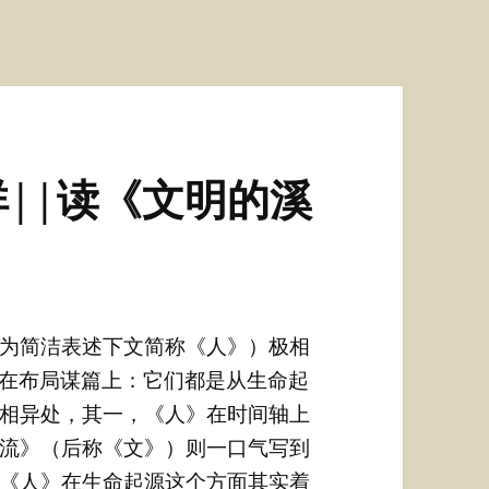
||读《文明的溪
为简洁表述下文简称《人》）极相
现在布局谋篇上：它们都是从生命起
相异处，其一，《人》在时间轴上
流》（后称《文》）则一口气写到
《人》在生命起源这个方面其实着