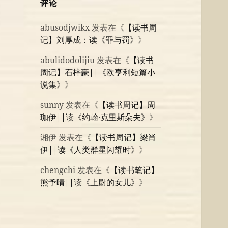
评论
abusodjwikx
发表在《
【读书周
记】刘厚成：读《罪与罚》
》
abulidodolijiu
发表在《
【读书
周记】石梓豪||《欧亨利短篇小
说集》
》
sunny
发表在《
【读书周记】周
珈伊||读《约翰·克里斯朵夫》
》
湘伊
发表在《
【读书周记】梁肖
伊||读《人类群星闪耀时》
》
chengchi
发表在《
【读书笔记】
熊予晴||读《上尉的女儿》
》