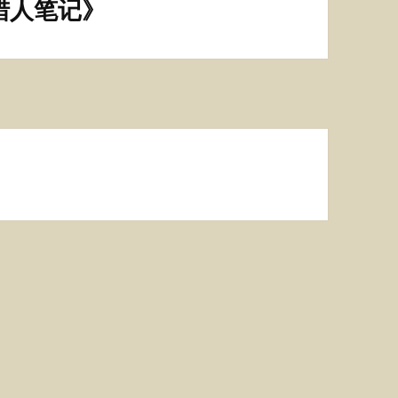
猎人笔记》