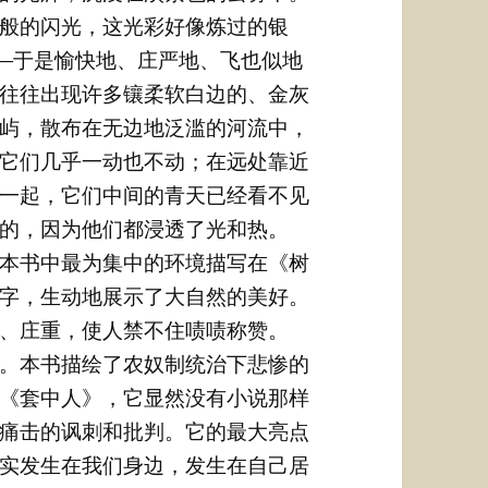
般的闪光，这光彩好像炼过的银
—于是愉快地、庄严地、飞也似地
往往出现许多镶柔软白边的、金灰
屿，散布在无边地泛滥的河流中，
它们几乎一动也不动；在远处靠近
一起，它们中间的青天已经看不见
的，因为他们都浸透了光和热。
本书中最为集中的环境描写在《树
字，生动地展示了大自然的美好。
、庄重，使人禁不住啧啧称赞。
。本书描绘了农奴制统治下悲惨的
《套中人》，它显然没有小说那样
痛击的讽刺和批判。它的最大亮点
实发生在我们身边，发生在自己居