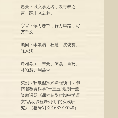
愿景：以文学之名，发青春之
声，躁未来之梦。
宗旨：读万卷书，行万里路，写
万千文。
顾问：李素洁、杜慧、皮访贫、
陈来满
课程导师：朱亮、陈溪、肖扬、
林颖慧、周鑫琳
类别：拓展型实践课程项目：湖
南省教育科学“十三五”规划一般
资助课题《课程转型时期中学语
文“活动课程序列化”的实践研
究》（批号XJK016BZXX048）