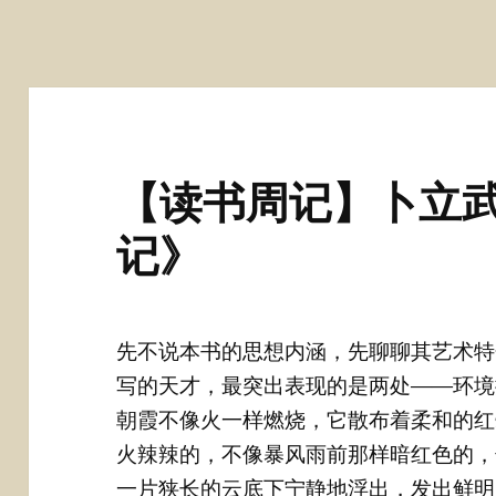
【读书周记】卜立武
记》
先不说本书的思想内涵，先聊聊其艺术特
写的天才，最突出表现的是两处——环境
朝霞不像火一样燃烧，它散布着柔和的红
火辣辣的，不像暴风雨前那样暗红色的，
一片狭长的云底下宁静地浮出，发出鲜明