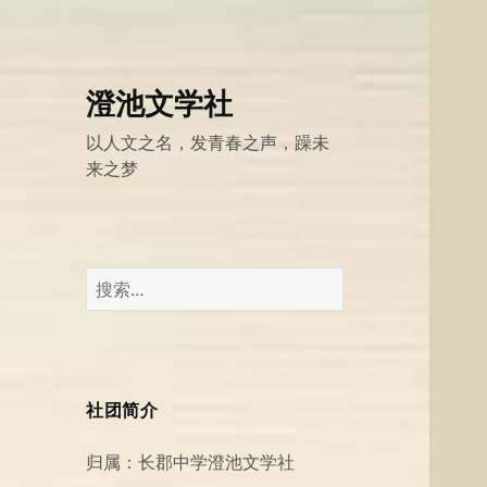
澄池文学社
以人文之名，发青春之声，躁未
来之梦
搜
索：
社团简介
归属：长郡中学澄池文学社