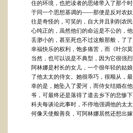
住的环境，也把读者的思绪带入了那个时
于同一个思想基调的——那便是反对农奴
往是奇怪的，可笑的，自大并且剥削农民
心纯正的，虽然他们的命运是不公的，他
丢渺小的，甚至死也不过这般那般，了了
幸福快乐的权利，饱多痛苦，而《叶尔莫
当然，也可以说是不典型，因为它很强烈
阿林娜是村长的女儿，一个很年轻的姑娘
了他太太的侍女。她很乖巧，很顺从，最
幸的是，她坠入了爱河，而侍女结婚在他
爷，可最终还是落得了遣去乡下的悲惨下
科夫每谈论此事时，不停地强调他的太太
何像天使般善良，可阿林娜居然还想出嫁