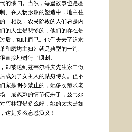
代的俄国。当然，每篇故事也是基
制。在人物形象的塑造中，地主往
的。相反，农民阶段的人们总是内
们的人生是悲惨的，他们的存在是
过后，如此而已。他们失去了追求
莱和磨坊主妇》就是典型的一篇。
很直接地进行了讽刺。
，却被送到兹韦尔科夫先生家中做
后成为了女主人的贴身侍女。但不
们家是明令禁止的，她多次跪求老
场。最讽刺的情节便来了，兹韦尔
对阿林娜是多么好，她的太太是如
，这是多么忘恩负义！