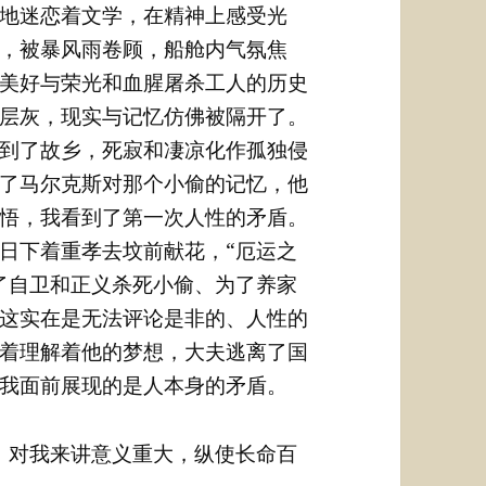
地迷恋着文学，在精神上感受光
，被暴风雨卷顾，船舱内气氛焦
美好与荣光和血腥屠杀工人的历史
层灰，现实与记忆仿佛被隔开了。
到了故乡，死寂和凄凉化作孤独侵
了马尔克斯对那个小偷的记忆，他
悟，我看到了第一次人性的矛盾。
日下着重孝去坟前献花，“厄运之
了自卫和正义杀死小偷、为了养家
这实在是无法评论是非的、人性的
着理解着他的梦想，大夫逃离了国
我面前展现的是人本身的矛盾。
，对我来讲意义重大，纵使长命百