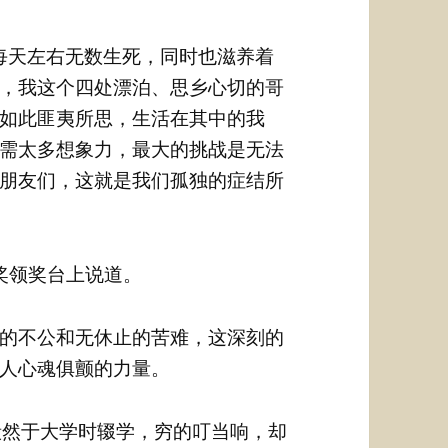
每天左右无数生死，同时也滋养着
，我这个四处漂泊、思乡心切的哥
如此匪夷所思，生活在其中的我
需太多想象力，最大的挑战是无法
朋友们，这就是我们孤独的症结所
奖领奖台上说道。
的不公和无休止的苦难，这深刻的
人心魂俱颤的力量。
毅然于大学时辍学，穷的叮当响，却