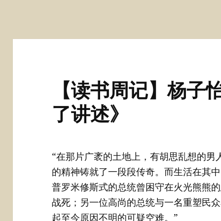
【读书周记】杨子怡
了讲述》
“在那片广袤的土地上，有胡思乱想的男
的精神铸就了一段段传奇。而生活在其中
普罗米修斯式的总统曾困守在火光熊熊的
战死；另一位高尚的总统与一名重塑民众
起至今原因不明的可疑空难。”