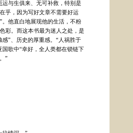
厄运与生俱来、无可补救，特别是
在乎，因为写好文章不需要好运
”。他直白地展现他的生活，不粉
色彩。而这本书最为迷人之处，是
独感”、历史的厚重感。“人祸胜于
亚国歌中“幸好，全人类都在锁链下
。”
一往情深。”