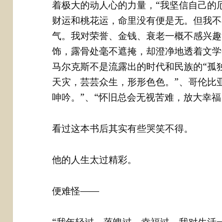
着极大的动人心的力量，“我坚信自己的
财运和桃花运，命里没有便是无。但我不
气。我对荣誉、金钱、衰老一概不感兴趣
饰，露骨处毫不遮掩，却澄净地透着文学
马尔克斯不是流露出的时代和民族的“孤
天灾，芸芸众生，形形色色。”、哥伦比
呻吟。”、“怀旧总会无视苦难，放大幸福
看过这本书后其实有些哭笑不得。
他的人生太过精彩。
便难怪——
“我年轻过，落魄过，幸福过，我对生活