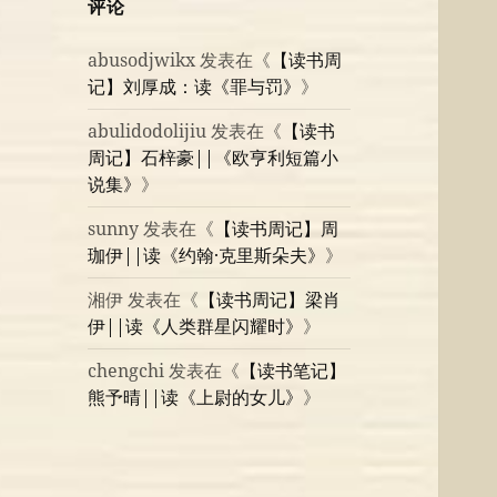
评论
abusodjwikx
发表在《
【读书周
记】刘厚成：读《罪与罚》
》
abulidodolijiu
发表在《
【读书
周记】石梓豪||《欧亨利短篇小
说集》
》
sunny
发表在《
【读书周记】周
珈伊||读《约翰·克里斯朵夫》
》
湘伊
发表在《
【读书周记】梁肖
伊||读《人类群星闪耀时》
》
chengchi
发表在《
【读书笔记】
熊予晴||读《上尉的女儿》
》