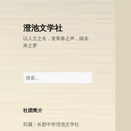
澄池文学社
以人文之名，发青春之声，躁未
来之梦
搜
索：
社团简介
归属：长郡中学澄池文学社