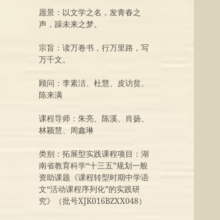
愿景：以文学之名，发青春之
声，躁未来之梦。
宗旨：读万卷书，行万里路，写
万千文。
顾问：李素洁、杜慧、皮访贫、
陈来满
课程导师：朱亮、陈溪、肖扬、
林颖慧、周鑫琳
类别：拓展型实践课程项目：湖
南省教育科学“十三五”规划一般
资助课题《课程转型时期中学语
文“活动课程序列化”的实践研
究》（批号XJK016BZXX048）