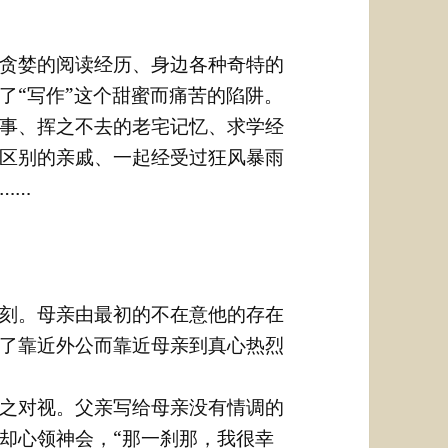
贪婪的阅读经历、身边各种奇特的
了“写作”这个甜蜜而痛苦的陷阱。
事、挥之不去的老宅记忆、求学经
区别的亲戚、一起经受过狂风暴雨
……
刻。母亲由最初的不在意他的存在
了靠近外公而靠近母亲到真心热烈
之对视。父亲写给母亲没有情调的
却心领神会，“那一刹那，我很幸