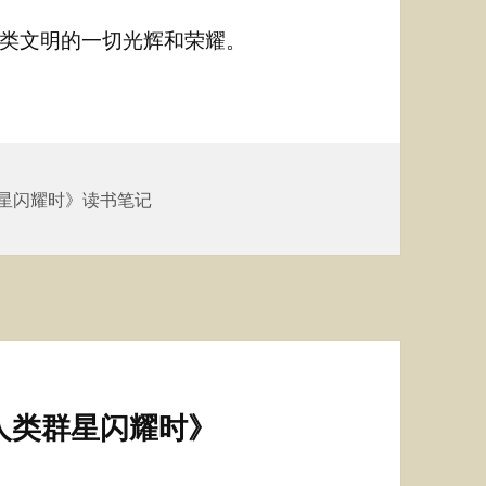
类文明的一切光辉和荣耀。
星闪耀时》读书笔记
人类群星闪耀时》