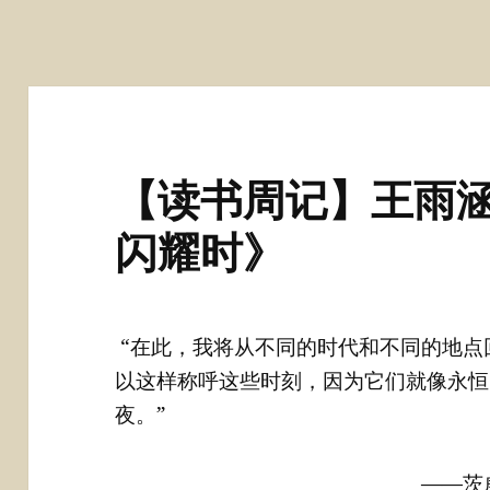
【读书周记】王雨涵
闪耀时》
“在此，我将从不同的时代和不同的地点
以这样称呼这些时刻，因为它们就像永恒
夜。”
——茨威