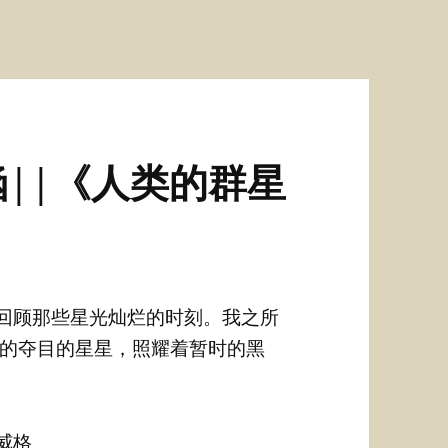
||《人类的群星
回顾那些星光灿烂的时刻。我之所
的夺目的星星，照耀着暂时的黑
格