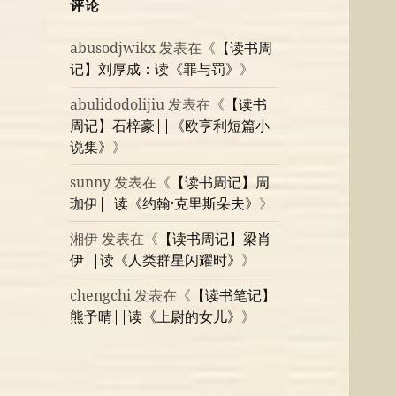
评论
abusodjwikx
发表在《
【读书周
记】刘厚成：读《罪与罚》
》
abulidodolijiu
发表在《
【读书
周记】石梓豪||《欧亨利短篇小
说集》
》
sunny
发表在《
【读书周记】周
珈伊||读《约翰·克里斯朵夫》
》
湘伊
发表在《
【读书周记】梁肖
伊||读《人类群星闪耀时》
》
chengchi
发表在《
【读书笔记】
熊予晴||读《上尉的女儿》
》