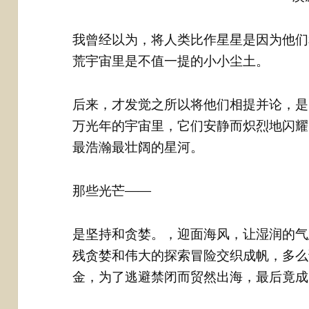
我曾经以为，将人类比作星星是因为他们
荒宇宙里是不值一提的小小尘土。
后来，才发觉之所以将他们相提并论，是
万光年的宇宙里，它们安静而炽烈地闪耀
最浩瀚最壮阔的星河。
那些光芒——
是坚持和贪婪。，迎面海风，让湿润的气
残贪婪和伟大的探索冒险交织成帆，多么
金，为了逃避禁闭而贸然出海，最后竟成