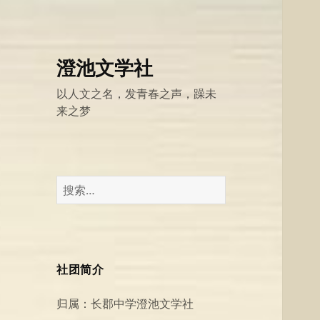
澄池文学社
以人文之名，发青春之声，躁未
来之梦
搜
索：
社团简介
归属：长郡中学澄池文学社