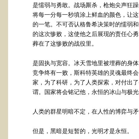
是懦弱与勇敢。战场厮杀，枪炮尖声狂躁
将每一分每一秒填涂上鲜血的颜色，让这
的一笔。不可否认格鲁希决策时的懦弱和
的这次惨败，这使他之后展现的责任心勇
葬在了这惨败的战役里。
是固执与宽容。冰天雪地里被埋葬的身体
竞争终有一败，斯科特英雄的灵魂最终会
家，为了科研，为了人类探索，对付出了
谓。国家将会铭记他，永恒的冰山与极光
人类的群星明暗不定，在人性的博弈与矛
但是，黑暗是短暂的，光明才是永恒。