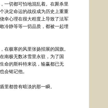
，一切都可怕地混乱着。在厮杀里
个决定命运的战役成为历史上重重
侥幸心理在很大程度上导致了法军
敢冷静等等一切品质，都被一起埋
，在极寒的风里张扬招展的国旗。
在南极无数冰雪里永驻，为了国
生命的斯科特来说，输赢都已无
也会铭记他。
盾里都曾有暗淡的那一瞬。