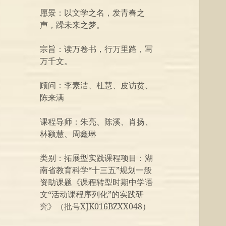
愿景：以文学之名，发青春之
声，躁未来之梦。
宗旨：读万卷书，行万里路，写
万千文。
顾问：李素洁、杜慧、皮访贫、
陈来满
课程导师：朱亮、陈溪、肖扬、
林颖慧、周鑫琳
类别：拓展型实践课程项目：湖
南省教育科学“十三五”规划一般
资助课题《课程转型时期中学语
文“活动课程序列化”的实践研
究》（批号XJK016BZXX048）