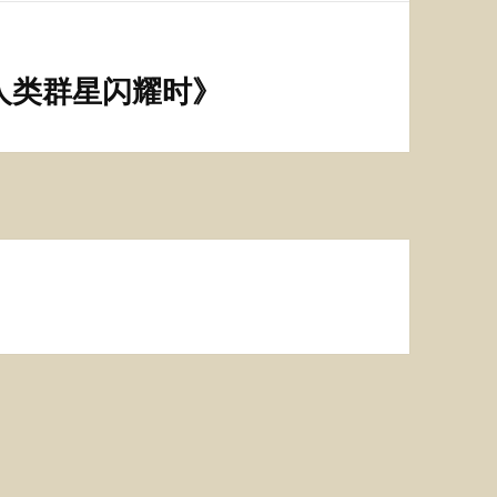
人类群星闪耀时》