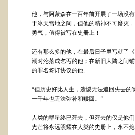
他，与阿蒙森在一百年前开展了一场没有
于冰天雪地之间，但他的精神不可磨灭，
勇气，值得被写在史册上！
还有那么多的他，在最后日子里写就了《
潮时沦落成乞丐的他；在新旧大陆之间铺
的罪名签订协议的他。
“但历史好比人生，遗憾无法追回失去的
一千年也无法弥补和赎回。”
人类的群星终已死去，但死去的仅是他们
光芒将永远照耀在人类的史册上，永不熄