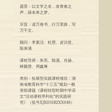
愿景：以文学之名，发青春之
声，躁未来之梦。
宗旨：读万卷书，行万里路，写
万千文。
顾问：李素洁、杜慧、皮访贫、
陈来满
课程导师：朱亮、陈溪、肖扬、
林颖慧、周鑫琳
类别：拓展型实践课程项目：湖
南省教育科学“十三五”规划一般
资助课题《课程转型时期中学语
文“活动课程序列化”的实践研
究》（批号XJK016BZXX048）