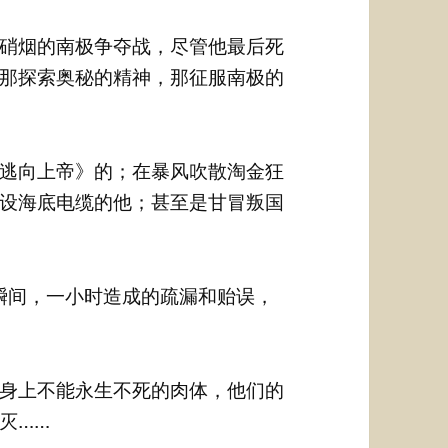
硝烟的南极争夺战，尽管他最后死
那探索奥秘的精神，那征服南极的
逃向上帝》的；在暴风吹散淘金狂
设海底电缆的他；甚至是甘冒叛国
瞬间，一小时造成的疏漏和贻误，
身上不能永生不死的肉体，他们的
灭……