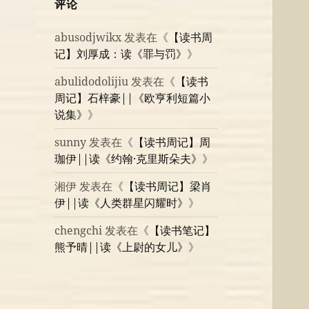
评论
abusodjwikx
发表在《
【读书周
记】刘厚成：读《罪与罚》
》
abulidodolijiu
发表在《
【读书
周记】石梓豪||《欧亨利短篇小
说集》
》
sunny
发表在《
【读书周记】周
珈伊||读《约翰·克里斯朵夫》
》
湘伊
发表在《
【读书周记】梁肖
伊||读《人类群星闪耀时》
》
chengchi
发表在《
【读书笔记】
熊予晴||读《上尉的女儿》
》