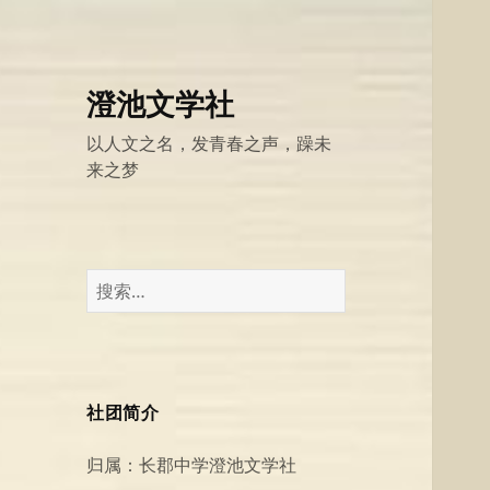
澄池文学社
以人文之名，发青春之声，躁未
来之梦
搜
索：
社团简介
归属：长郡中学澄池文学社