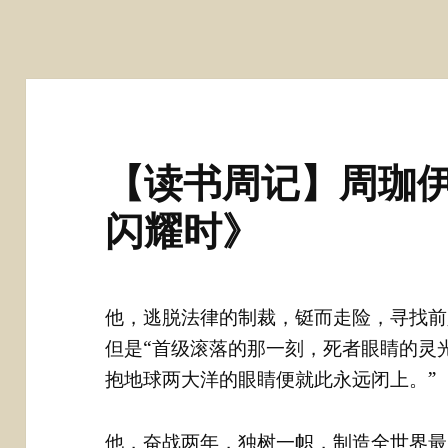
【读书周记】周珈伊
闪耀时》
他，逃脱法律的制裁，铤而走险，寻找前
但是“首级滚落的那一刻，死者眼睛的灵
抱地球两大洋的眼睛便就此永远闭上。”
他，奋战两年，独树一帜，制造全世界最