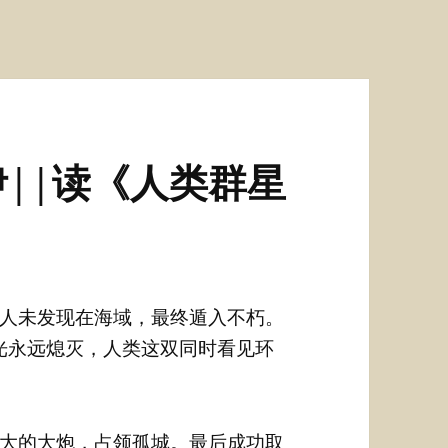
||读《人类群星
人未发现在海域，最终遁入不朽。
光永远熄灭，人类这双同时看见环
大的大炮，占领孤城。最后成功取