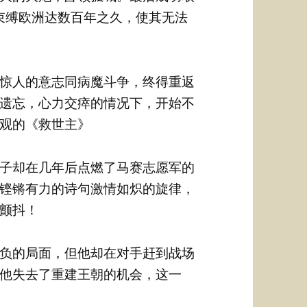
束缚欧洲达数百年之久，使其无法
惊人的意志同病魔斗争，终得重返
遗忘，心力交瘁的情况下，开始不
观的《救世主》
子却在几年后点燃了马赛志愿军的
铿锵有力的诗句激情如炽的旋律，
颤抖！
负的局面，但他却在对手赶到战场
他失去了重建王朝的机会，这一