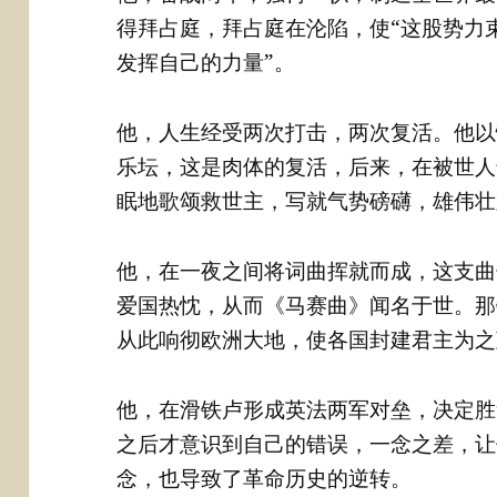
得拜占庭，拜占庭在沦陷，使“这股势力
发挥自己的力量”。
他，人生经受两次打击，两次复活。他以
乐坛，这是肉体的复活，后来，在被世人
眠地歌颂救世主，写就气势磅礴，雄伟壮
他，在一夜之间将词曲挥就而成，这支曲
爱国热忱，从而《马赛曲》闻名于世。那
从此响彻欧洲大地，使各国封建君主为之
他，在滑铁卢形成英法两军对垒，决定胜
之后才意识到自己的错误，一念之差，让
念，也导致了革命历史的逆转。