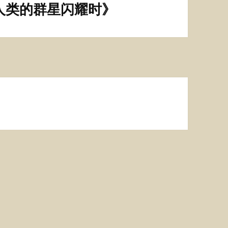
人类的群星闪耀时》