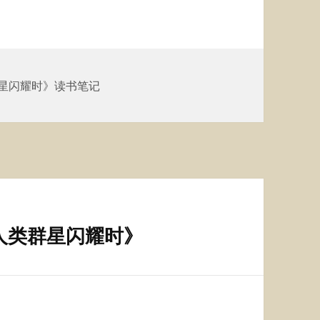
星闪耀时》读书笔记
人类群星闪耀时》