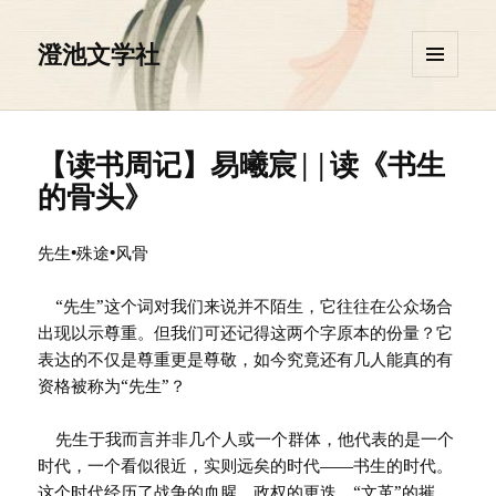
澄池文学社
菜单和
挂件
【读书周记】易曦宸||读《书生
的骨头》
先生•殊途•风骨
“先生”这个词对我们来说并不陌生，它往往在公众场合
出现以示尊重。但我们可还记得这两个字原本的份量？它
表达的不仅是尊重更是尊敬，如今究竟还有几人能真的有
资格被称为“先生”？
先生于我而言并非几个人或一个群体，他代表的是一个
时代，一个看似很近，实则远矣的时代——书生的时代。
这个时代经历了战争的血腥、政权的更迭、“文革”的摧