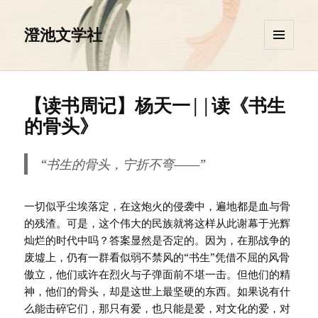
澄池文学社
菜单和
挂件
【读书周记】杨天一||读《书生
的骨头》
“书生的骨头，宁折不弯——”
一切似乎尘埃落定，在这炮火的侵袭中，遍地都是血与骨
的残渣。可是，这个伟大的民族就将这样从此谢幕于光辉
灿烂的时代中吗？答案显然是否定的。因为，在那战争的
废墟上，仍有一群看似弱不禁风的“书生”凭借不屈的风骨
傲立，他们或许在烈火与子弹面前不堪一击。但他们的精
神，他们的骨头，却是这世上最坚硬的东西。如果说有什
么能击碎它们，那只有爱，也只能是爱，对文化的爱，对