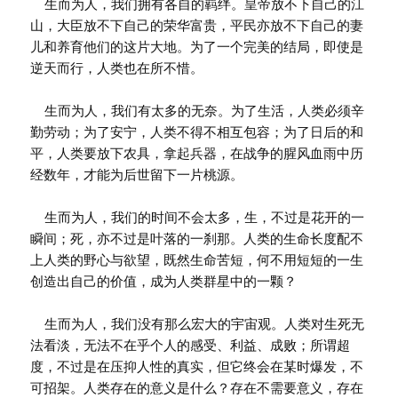
生而为人，我们拥有各自的羁绊。皇帝放不下自己的江
山，大臣放不下自己的荣华富贵，平民亦放不下自己的妻
儿和养育他们的这片大地。为了一个完美的结局，即使是
逆天而行，人类也在所不惜。
生而为人，我们有太多的无奈。为了生活，人类必须辛
勤劳动；为了安宁，人类不得不相互包容；为了日后的和
平，人类要放下农具，拿起兵器，在战争的腥风血雨中历
经数年，才能为后世留下一片桃源。
生而为人，我们的时间不会太多，生，不过是花开的一
瞬间；死，亦不过是叶落的一刹那。人类的生命长度配不
上人类的野心与欲望，既然生命苦短，何不用短短的一生
创造出自己的价值，成为人类群星中的一颗？
生而为人，我们没有那么宏大的宇宙观。人类对生死无
法看淡，无法不在乎个人的感受、利益、成败；所谓超
度，不过是在压抑人性的真实，但它终会在某时爆发，不
可招架。人类存在的意义是什么？存在不需要意义，存在