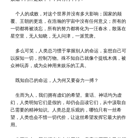
个人的成败，对这个世界并没有多大影响；国家的颠
覆、王朝的更迭，在浩瀚的宇宙中没有任何意义；所有的
一切都将被淡忘，所有的努力都将化为一汪春水，散落在
星空里，无人知晓，无人问津，一派荒唐。
多么可笑，人类总习惯于掌握别人的命运，妄想自己可
以探知一切，控制万物。殊不知自己就像个提线木偶，被
众神玩弄，成为众神用来娱乐的工具。
既知自己的命运，人为何又要奋力一搏？
生而为人，我们拥有虚幻的希望。童话、神话均为虚
幻，人类明知它们是假的，却仍会品读它们，从中汲取自
己需要的精神知识。人类总是乐观的，哪怕只有一丝希
望，人类也会不惜一切代价，让这丝希望发挥它最大的作
用。