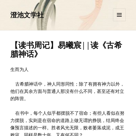
澄池文学社
菜单和
挂件
【读书周记】易曦宸||读《古希
腊神话》
生而为人
古希腊神话中，神人同形同性；除了有拥有神力以外，
他们在其余方面与普通人那没有什么不同，甚至还有对立
的阵营。
在书中，每个人似乎都摆脱不了宿命；有些人看似在努
力摆脱，实则是在宿命的道路上做无谓的挣脱，结局终会
像预言描述的一样。胜者风光无限，败者萎落成泥，成王
败寇，同样是数十年，又有何不同？