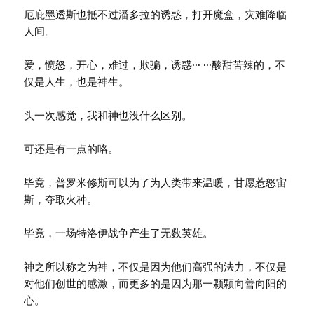
厄庇墨透斯也抵不过潘多拉的诱惑，打开魔盒，灾难降临
人间。
爱，愤怒，开心，难过，欺骗，诱惑··· ···酸甜苦辣的，不
仅是人生，也是神生。
头一次感觉，我和神也没什么区别。
可还是有一点的咯。
毕竟，普罗米修斯可以为了为人类带来温暖，甘愿惹怒宙
斯，夺取火种。
毕竟，一场特洛伊战争产生了无数英雄。
神之所以称之为神，不仅是因为他们高强的法力，不仅是
对他们创世的感激，而更多的是因为那一颗颗向善向阳的
心。