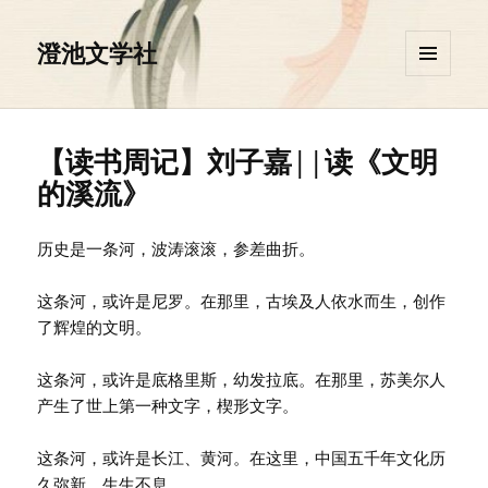
澄池文学社
菜单和
挂件
【读书周记】刘子嘉||读《文明
的溪流》
历史是一条河，波涛滚滚，参差曲折。
这条河，或许是尼罗。在那里，古埃及人依水而生，创作
了辉煌的文明。
这条河，或许是底格里斯，幼发拉底。在那里，苏美尔人
产生了世上第一种文字，楔形文字。
这条河，或许是长江、黄河。在这里，中国五千年文化历
久弥新，生生不息。