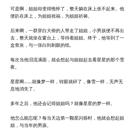
可是啊，姐姐却变得憔悴了，整天躺在床上坐不起来。他
便趴在床上，为姐姐祝福，为姐姐祈祷。
后来啊，一群穿白大褂的人带走了姐姐，小男孩便不再出
去，整天就坐在窗台上，等待着姐姐。终于，他等到了一
盒骨灰，与一张白到刺眼的纸。
每次当他泪流满面，就会想起与姐姐起去看星星的那个雪
夜。
星星啊……就像梦一样，转眼就碎了，像雪一样，无声无
息地消失了。
多年之后，他还会记得姐姐吗？就像星星的梦一样。
他怎么能忘呢？每当天边第一颗星闪烁时，他就会想起姐
姐，与当年的男孩。