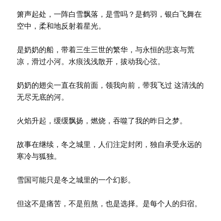
箫声起处，一阵白雪飘落，是雪吗？是鹤羽，银白飞舞在
空中，柔和地反射着星光。
是奶奶的船，带着三生三世的繁华，与永恒的悲哀与荒
凉，滑过小河。水痕浅浅散开，拔动我心弦。
奶奶的翅尖一直在我前面，领我向前，带我飞过 这清浅的
无尽无底的河。
火焰升起，缓缓飘扬，燃烧，吞噬了我的昨日之梦。
故事在继续，冬之城里，人们注定封闭，独自承受永远的
寒冷与狐独。
雪国可能只是冬之城里的一个幻影。
但这不是痛苦，不是煎熬，也是选择。是每个人的归宿。