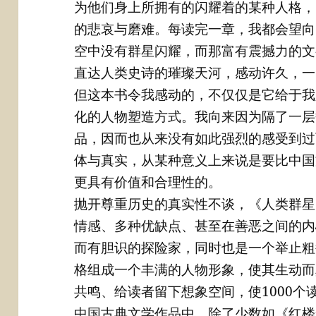
为他们身上所拥有的闪耀着的某种人格，
的悲哀与磨难。每读完一章，我都会望向
空中没有群星闪耀，而那富有震撼力的文
直达人类史诗的璀璨天河，感动许久，一
但这本书令我感动的，不仅仅是它给于我
化的人物塑造方式。我向来因为隔了一层
品，因而也从来没有如此强烈的感受到过
体与真实，从某种意义上来说是要比中国
更具有价值和合理性的。
抛开尊重历史的真实性不谈，《人类群星
情感、多种优缺点、甚至在善恶之间的内
而有胆识的探险家，同时也是一个举止粗
格组成一个丰满的人物形象，使其生动而
共鸣、给读者留下想象空间，使1000个
中国古典文学作品中，除了少数如《红楼