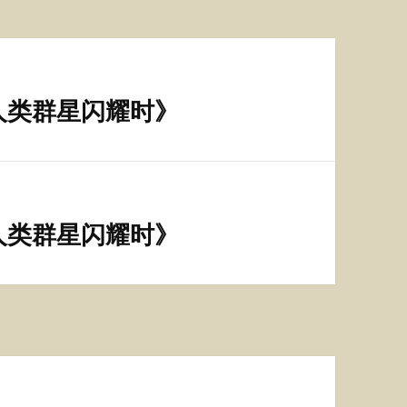
人类群星闪耀时》
人类群星闪耀时》