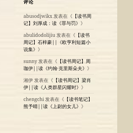
评论
abusodjwikx
发表在《
【读书周
记】刘厚成：读《罪与罚》
》
abulidodolijiu
发表在《
【读书
周记】石梓豪||《欧亨利短篇小
说集》
》
sunny
发表在《
【读书周记】周
珈伊||读《约翰·克里斯朵夫》
》
湘伊
发表在《
【读书周记】梁肖
伊||读《人类群星闪耀时》
》
chengchi
发表在《
【读书笔记】
熊予晴||读《上尉的女儿》
》