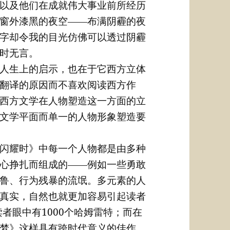
以及他们在成就伟大事业前所经历
窗外漆黑的夜空――布满阴霾的夜
字却令我的目光仿佛可以透过阴霾
时无言。
人生上的启示，也在于它西方立体
翻译的原因而不喜欢阅读西方作
西方文学在人物塑造这一方面的立
文学平面而单一的人物形象塑造要
闪耀时》中每一个人物都是由多种
心挣扎而组成的――例如一些勇敢
鲁、行为残暴的流氓。多元素的人
真实，自然也就更加容易引起读者
读者眼中有1000个哈姆雷特；而在
梦》这样具有跨时代意义的佳作，