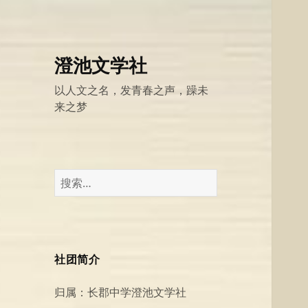
澄池文学社
以人文之名，发青春之声，躁未
来之梦
搜
索：
社团简介
归属：长郡中学澄池文学社