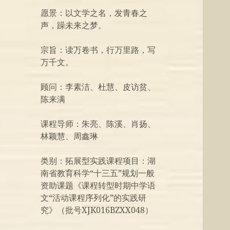
愿景：以文学之名，发青春之
声，躁未来之梦。
宗旨：读万卷书，行万里路，写
万千文。
顾问：李素洁、杜慧、皮访贫、
陈来满
课程导师：朱亮、陈溪、肖扬、
林颖慧、周鑫琳
类别：拓展型实践课程项目：湖
南省教育科学“十三五”规划一般
资助课题《课程转型时期中学语
文“活动课程序列化”的实践研
究》（批号XJK016BZXX048）