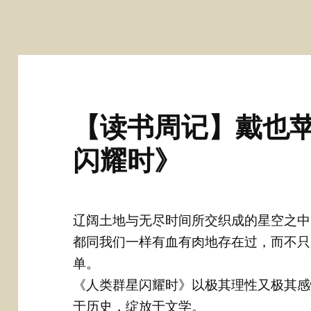
【读书周记】戴也
闪耀时》
辽阔土地与无尽时间所交织成的星空之中
都同我们一样有血有肉地存在过，而不只
单。
《人类群星闪耀时》以极其理性又极其感
于历史，绽放于文学。