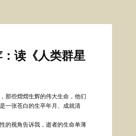
苹：读《人类群星
，那些熠熠生辉的伟大生命，他们
是一张苍白的生卒年月、成就清
性的视角告诉我，逝者的生命单薄