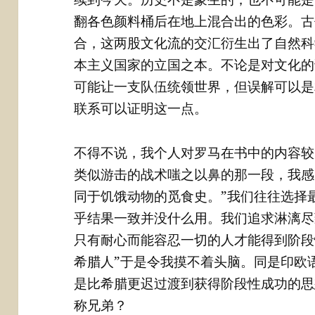
翻各色颜料桶后在地上混合出的色彩。古
合，这两股文化流的交汇衍生出了自然科
本主义国家的立国之本。不论是对文化的
可能让一支队伍统领世界，但误解可以是
联系可以证明这一点。
不得不说，我个人对罗马在书中的内容较
类似游击的战术嗤之以鼻的那一段，我感
同于饥饿动物的觅食史。”我们往往选择
乎结果一致并没什么用。我们追求淋漓尽
只有耐心而能容忍一切的人才能得到阶段
希腊人”于是令我摸不着头脑。同是印欧
是比希腊更迟过渡到获得阶段性成功的思
称兄弟？