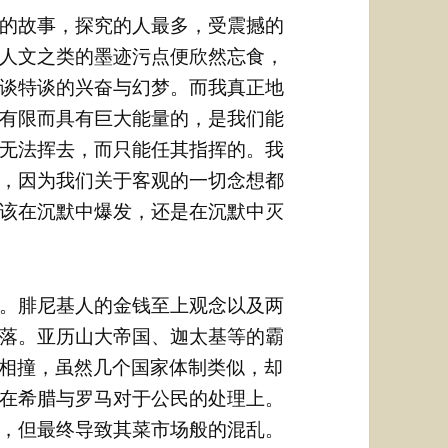
的故事，探究的人最多，受震撼的
人文之类的墨迹污点便欣然忘食，
谈特谈的兴奋与幻梦。而我真正地
有限而具有巨大能量的，是我们能
无法挥去，而只能任其指挥的。我
，因为我们关于客观的一切念想都
该在沉默中爆发，还是在沉默中灭
。腓尼基人的金钱至上观念以及两
落。亚历山大帝国、迦太基等的霸
想相撞，虽然几个国家体制类似，却
在希腊与罗马对于公民的处理上。
，但最终导致其菜市场般的混乱。