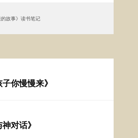
服的故事》读书笔记
孩子你慢慢来》
与神对话》