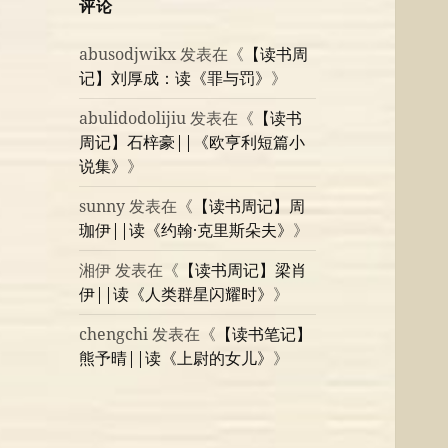
评论
abusodjwikx
发表在《
【读书周
记】刘厚成：读《罪与罚》
》
abulidodolijiu
发表在《
【读书
周记】石梓豪||《欧亨利短篇小
说集》
》
sunny
发表在《
【读书周记】周
珈伊||读《约翰·克里斯朵夫》
》
湘伊
发表在《
【读书周记】梁肖
伊||读《人类群星闪耀时》
》
chengchi
发表在《
【读书笔记】
熊予晴||读《上尉的女儿》
》