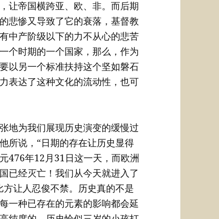
，让帝国横跨亚、欧、非。而后期
的悲惨又导致了它的衰落，基督教
有中产阶级以下的力不从心的悲苦
一个时期的一个国家，那么，作为
要以另一个标准扶持这个坚如磐石
力表达了这种文化的流动性，也可
张地为我们展现历史演变的缓慢过
他所说，“日期的存在让历史显得
476年12月31日这一天，而欧洲
国已经灭亡！我们从今天就进入了
比方让人忍俊不禁。历史真的不是
每一种已存在的元素的影响都会延
高纯度的，历史恰似三岁的小孩打