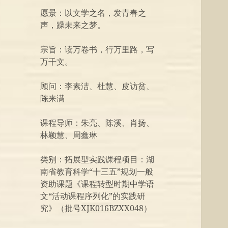
愿景：以文学之名，发青春之
声，躁未来之梦。
宗旨：读万卷书，行万里路，写
万千文。
顾问：李素洁、杜慧、皮访贫、
陈来满
课程导师：朱亮、陈溪、肖扬、
林颖慧、周鑫琳
类别：拓展型实践课程项目：湖
南省教育科学“十三五”规划一般
资助课题《课程转型时期中学语
文“活动课程序列化”的实践研
究》（批号XJK016BZXX048）