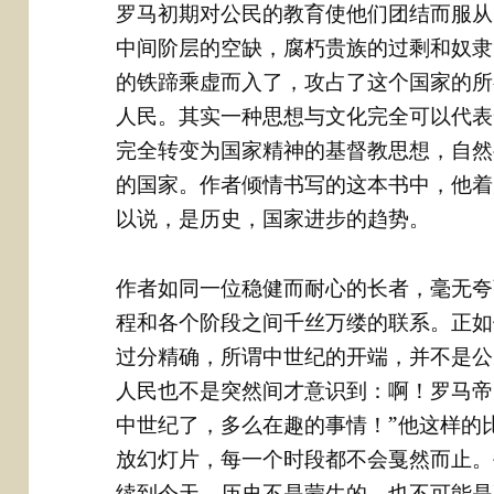
罗马初期对公民的教育使他们团结而服从
中间阶层的空缺，腐朽贵族的过剩和奴隶
的铁蹄乘虚而入了，攻占了这个国家的所
人民。其实一种思想与文化完全可以代表
完全转变为国家精神的基督教思想，自然
的国家。作者倾情书写的这本书中，他着
以说，是历史，国家进步的趋势。
作者如同一位稳健而耐心的长者，毫无夸
程和各个阶段之间千丝万缕的联系。正如
过分精确，所谓中世纪的开端，并不是公元
人民也不是突然间才意识到：啊！罗马帝
中世纪了，多么在趣的事情！”他这样的
放幻灯片，每一个时段都不会戛然而止。
续到今天。历史不是蒙生的，也不可能是