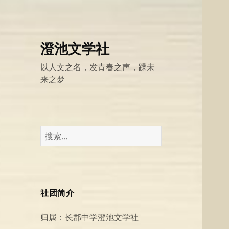
澄池文学社
以人文之名，发青春之声，躁未
来之梦
搜
索：
社团简介
归属：长郡中学澄池文学社