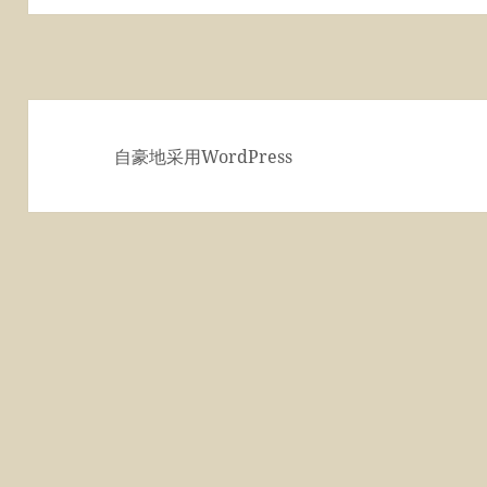
文
章：
自豪地采用WordPress