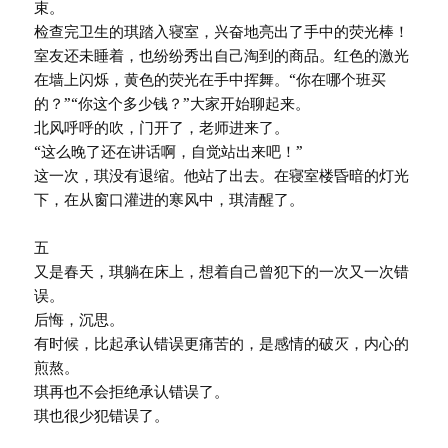
束。
检查完卫生的琪踏入寝室，兴奋地亮出了手中的荧光棒！
室友还未睡着，也纷纷秀出自己淘到的商品。红色的激光
在墙上闪烁，黄色的荧光在手中挥舞。“你在哪个班买
的？”“你这个多少钱？”大家开始聊起来。
北风呼呼的吹，门开了，老师进来了。
“这么晚了还在讲话啊，自觉站出来吧！”
这一次，琪没有退缩。他站了出去。在寝室楼昏暗的灯光
下，在从窗口灌进的寒风中，琪清醒了。
五
又是春天，琪躺在床上，想着自己曾犯下的一次又一次错
误。
后悔，沉思。
有时候，比起承认错误更痛苦的，是感情的破灭，内心的
煎熬。
琪再也不会拒绝承认错误了。
琪也很少犯错误了。