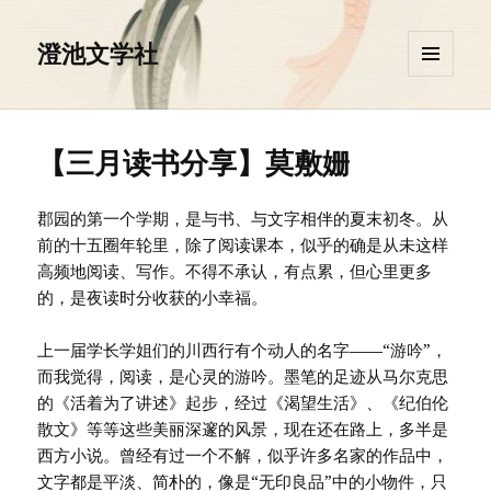
澄池文学社
菜单和
挂件
【三月读书分享】莫敷姗
郡园的第一个学期，是与书、与文字相伴的夏末初冬。从
前的十五圈年轮里，除了阅读课本，似乎的确是从未这样
高频地阅读、写作。不得不承认，有点累，但心里更多
的，是夜读时分收获的小幸福。
上一届学长学姐们的川西行有个动人的名字——“游吟”，
而我觉得，阅读，是心灵的游吟。墨笔的足迹从马尔克思
的《活着为了讲述》起步，经过《渴望生活》、《纪伯伦
散文》等等这些美丽深邃的风景，现在还在路上，多半是
西方小说。曾经有过一个不解，似乎许多名家的作品中，
文字都是平淡、简朴的，像是“无印良品”中的小物件，只