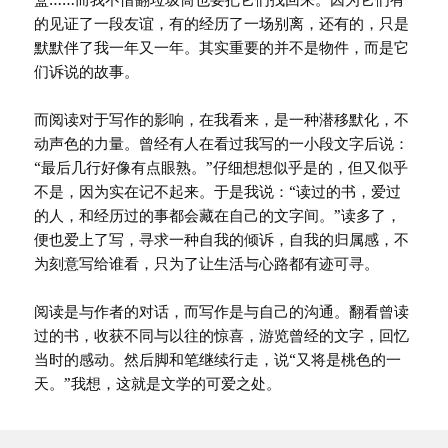
的见证了一段友谊，有的经历了一场别离，还有的，只是
默默伴了我一年又一年。其实重要的并不是物件，而是它
们诉说的故事。
而阅读对于写作的影响，在我看来，是一种潜移默化，不
动声色的力量。曾经有人在看过我写的一小段文字后说：
“最后几行好像有点眼熟。”仔细想想似乎是的，但又似乎
不是，因为实在记不起来。于是我说：“读过的书，爱过
的人，和经历过的事都会藏在自己的文字间。”读多了，
便也爱上了写，寻求一种自我的倾诉，自我的归属感，不
为刻意写给谁看，只为了让生活与心路都有迹可寻。
阅读是与作者的对话，而写作是与自己的沟通。翻看曾读
过的书，收获不同与以往的惊喜，游览曾经的文字，回忆
当时的感动。然后脚和笔继续行走，说“又将是桃色的一
天。”我想，这就是文学的可爱之处。