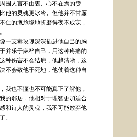
周围人言不由衷、心不在焉的赞
比他的灵魂更冰冷。但他并不甘愿
不仁的尴尬境地折磨得夜不成寐，
。
像一支毒玫瑰深深插进他自己的胸
于并乐于麻醉自己，用这种疼痛的
这种伤害不会结疤，他越清晰，这
决不会致他于死地，他仗着这种自
，我也不懂也不可能真正了解他，
我的邻居，他相对于理智更加适合
感和诗人的灵魂，我不可能放弃他
了。