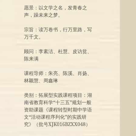
愿景：以文学之名，发青春之
声，躁未来之梦。
宗旨：读万卷书，行万里路，写
万千文。
顾问：李素洁、杜慧、皮访贫、
陈来满
课程导师：朱亮、陈溪、肖扬、
林颖慧、周鑫琳
类别：拓展型实践课程项目：湖
南省教育科学“十三五”规划一般
资助课题《课程转型时期中学语
文“活动课程序列化”的实践研
究》（批号XJK016BZXX048）