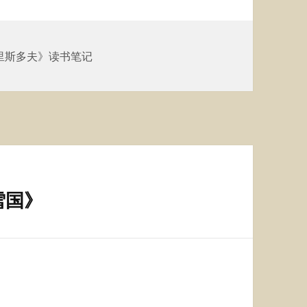
里斯多夫》读书笔记
雪国》