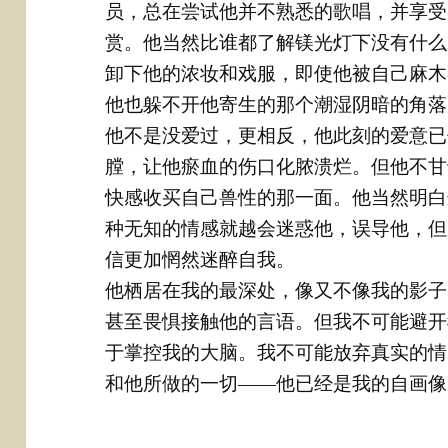
员，总在尝试他并不熟悉的歌唱，并享受
赏。他当然比谁都了解镁光灯下没有什么
卸下他的浓妆和戏服，即使他被自己麻木
他也躲不开他寄生的那个潮湿阴暗的角落
他不是没爱过，更相反，他此刻的爱意已
膛，让他瘀血的伤口化脓溃烂。但他不甘
快感收买自己兽性的那一面。他当然明白
种无知的情感就越会迷惑他，误导他，但
信更加惘然迷醉自我。
他栖居在我的最深处，像又不像我的影子
甚至畏惧接触他的言语。但我不可能避开
于掌控我的大脑。我不可能放弃真实的情
和他所做的一切――他已经是我的自画像