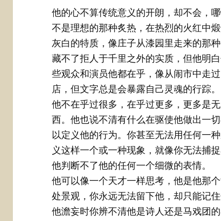
他的心不算传统意义的开朗，却不会，哪
不是理想的那种炙热，在热烈的火红中煅
灰白的特质，像庄子从漆园里走来的那种
藏不了拒人于千里之外的实质，但他明白
些观众和演员他都在乎，像从闹市中走过
店，但文字总是会暴露自己灵魂的行踪。
他不在乎过很多，在乎过更多，更多是无
西。他也说不清有什么在驱使他做出一切
以定义他的行为。你甚至无法用任何一种
义这样一个或一种现象，就像你无法捕捉
他判断不了他的任何一个细微的表情。
他可以像一个天才一样思考，他是他那个
处景观，你永远无法留下他，却只能记住
他澹妄时你辨不清他是诗人还是马戏团的