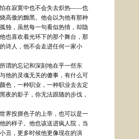
怕在寂寞中也不会失去炽热――也
烧高傲的黝黑。他会以为他有那种
孤独，虽然每一句看似热情，却隐
他也喜欢着光环下的那个舞台，那
的诗人，他不会走进任何一家小
所谓的忘记和深刻地在乎一些东
与他的灵魂无关的傻事，有什么可
颜色，一种职业，一种职业去去定
黑夜的影子，你无法跟随的步伐，
世界投掷色子的上帝，也可以是一
他的样子。他也该送进疯人院，当
小丑，更多时候他更像现在的演