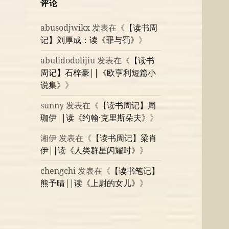
评论
abusodjwikx
发表在《
【读书周
记】刘厚成：读《罪与罚》
》
abulidodolijiu
发表在《
【读书
周记】石梓豪||《欧亨利短篇小
说集》
》
sunny
发表在《
【读书周记】周
珈伊||读《约翰·克里斯朵夫》
》
湘伊
发表在《
【读书周记】梁肖
伊||读《人类群星闪耀时》
》
chengchi
发表在《
【读书笔记】
熊予晴||读《上尉的女儿》
》