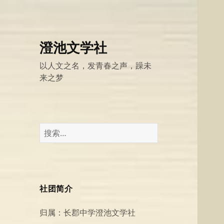
澄池文学社
以人文之名，发青春之声，躁未
来之梦
搜
索：
社团简介
归属：长郡中学澄池文学社