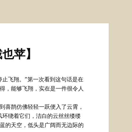
戴也苹】
停止飞翔。”第一次看到这句话是在
得，能够飞翔，实在是一件很令人
到喜鹊仿佛轻轻一跃便入了云霄，
风环绕着它们，洁白的云丝丝缕缕
蓝的天空，低头是广阔而无边际的