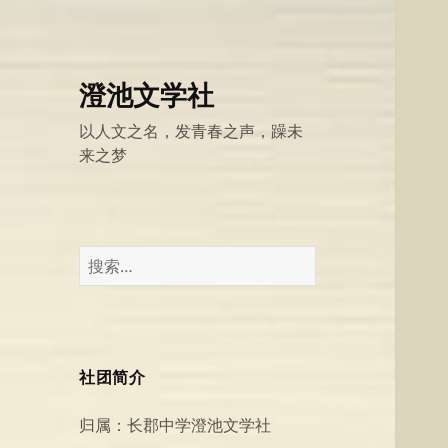
澄池文学社
以人文之名，发青春之声，躁未
来之梦
搜
索：
社团简介
归属：长郡中学澄池文学社