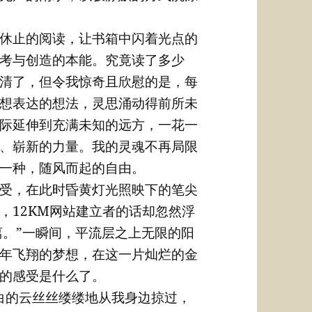
休止的阅读，让书箱中闪着光点的
考与创造的本能。究竟读了多少
清了，但令我惊奇且欣慰的是，每
想表达的想法，灵思涌动得前所未
际延伸到充满未知的远方，一花一
、崭新的力量。我的灵魂不再局限
一种，随风而起的自由。
受，在此时昏黄灯光照映下的笔尖
，12KM网站建立者的话却忽然浮
离。”一瞬间，平流层之上无限的阳
年飞翔的梦想，在这一片灿烂的金
的感受是什么了。
白的云丝丝缕缕地从我身边掠过，