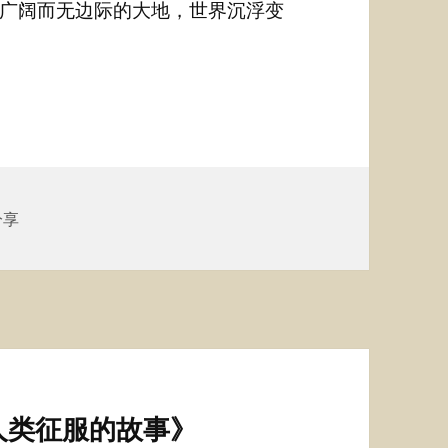
广阔而无边际的大地，世界沉浮变
分享
人类征服的故事》