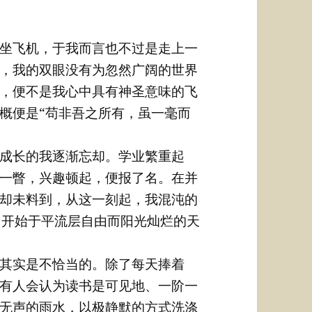
坐飞机，于我而言也不过是走上一
，我的双眼没有为忽然广阔的世界
，便不是我心中具有神圣意味的飞
概便是“苟非吾之所有，虽一毫而
成长的我逐渐忘却。学业繁重起
一瞥，兴趣顿起，便报了名。在并
却未料到，从这一刻起，我混沌的
，开始于平流层自由而阳光灿烂的天
其实是不恰当的。除了每天捧着
有人会认为读书是可见地、一阶一
无声的雨水，以极静默的方式洗涤