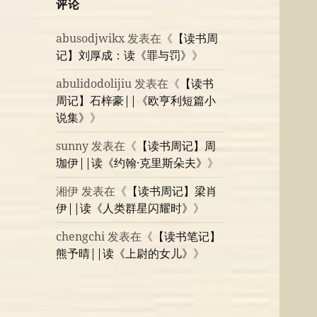
评论
abusodjwikx
发表在《
【读书周
记】刘厚成：读《罪与罚》
》
abulidodolijiu
发表在《
【读书
周记】石梓豪||《欧亨利短篇小
说集》
》
sunny
发表在《
【读书周记】周
珈伊||读《约翰·克里斯朵夫》
》
湘伊
发表在《
【读书周记】梁肖
伊||读《人类群星闪耀时》
》
chengchi
发表在《
【读书笔记】
熊予晴||读《上尉的女儿》
》