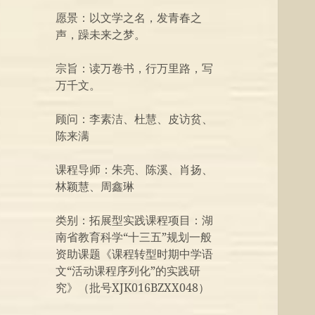
愿景：以文学之名，发青春之
声，躁未来之梦。
宗旨：读万卷书，行万里路，写
万千文。
顾问：李素洁、杜慧、皮访贫、
陈来满
课程导师：朱亮、陈溪、肖扬、
林颖慧、周鑫琳
类别：拓展型实践课程项目：湖
南省教育科学“十三五”规划一般
资助课题《课程转型时期中学语
文“活动课程序列化”的实践研
究》（批号XJK016BZXX048）