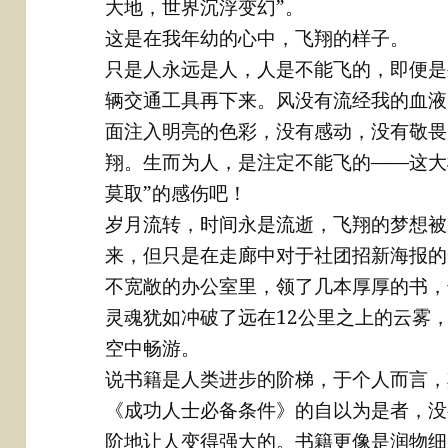
大地，世界沉浮变幻”。
这是在我年幼的心中，飞翔的样子。
只是人永远是人，人是不能飞的，即便是
辆交通工具再下来。风没有流经我的血液
面注入明亮的色彩，没有感动，没有敬畏
翔。生而为人，是注定不能飞的——这大
莫取”的感伤吧！
岁月流转，时间永是流逝，飞翔的梦想被
来，但只是在走廊中对于社团招新海报的
不宽敞的办公室里，领了几本厚厚的书，
灵魂犹如冲破了远在12公里之上的云雾
空中畅游。
说书籍是人类进步的阶梯，于个人而言，
《成功人士必备条件》的自以为是者，没
阶地让人变得强大的。书籍更像是润物细