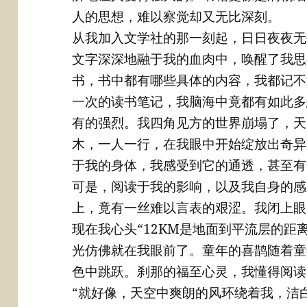
人的思想，难以察觉却又无比深刻。
从我加入文学社的那一刻起，日日夜夜无
文字深深地融于我的血肉中，唤醒了我思
书，书中都有哪些具体的内容，我都记不
一次的读书笔记，我脑海中竟都有如此多
有的强烈。我四角见方的世界崩塌了，天
木，一人一行，在我眼中开始绽放出奇异
于我的身体，我感受到它的通透，甚至有
可是，阅读于我的影响，以及我自身的感
上，竟有一丝难以言表的艰涩。我闭上眼
现在我心头“12KM是地面到平流层的距
光仿佛就在我眼前了。童年的喜鹊随着童
色中跳跃。刹那的福至心灵，我懂得阅读
“就好像，天空中爽朗的风环绕着我，洁