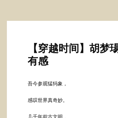
【穿越时间】胡梦
有感
吾今参观猛犸象，
感叹世界真奇妙。
几千年前古文明，