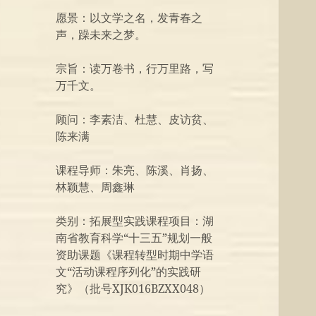
愿景：以文学之名，发青春之
声，躁未来之梦。
宗旨：读万卷书，行万里路，写
万千文。
顾问：李素洁、杜慧、皮访贫、
陈来满
课程导师：朱亮、陈溪、肖扬、
林颖慧、周鑫琳
类别：拓展型实践课程项目：湖
南省教育科学“十三五”规划一般
资助课题《课程转型时期中学语
文“活动课程序列化”的实践研
究》（批号XJK016BZXX048）