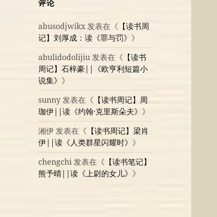
评论
abusodjwikx
发表在《
【读书周
记】刘厚成：读《罪与罚》
》
abulidodolijiu
发表在《
【读书
周记】石梓豪||《欧亨利短篇小
说集》
》
sunny
发表在《
【读书周记】周
珈伊||读《约翰·克里斯朵夫》
》
湘伊
发表在《
【读书周记】梁肖
伊||读《人类群星闪耀时》
》
chengchi
发表在《
【读书笔记】
熊予晴||读《上尉的女儿》
》