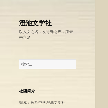
澄池文学社
以人文之名，发青春之声，躁未
来之梦
搜
索：
社团简介
归属：长郡中学澄池文学社