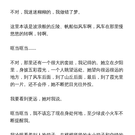
不对，我迷迷糊糊的，我做错了梦。
这里本该是波浪般的丘陵、帆船似风车啊，风车在那里慢
悠悠的转啊，转啊。
哐当哐当……
不对，那里还有一个很大的套娃，我记得的。她立在夕阳
里，身披五彩霞光，一个人眺望远处。她望向很远很远的
地方，到了风车后面，到了山丘后面，最后，到了霞光里
的一片。还不会停，她不断把目光往外投。
我要看到更远，她对我说。
哐当哐当，我不该忘了现在身处何地，至少绿皮小火车不
断提醒我。
我冷眼看着别人拎箱子，在横横竖竖的大小箱子和交错的