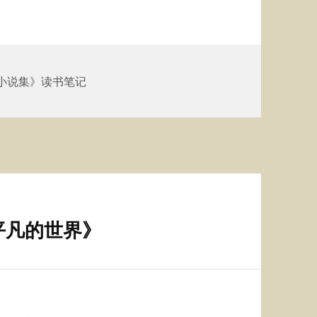
小说集》读书笔记
平凡的世界》