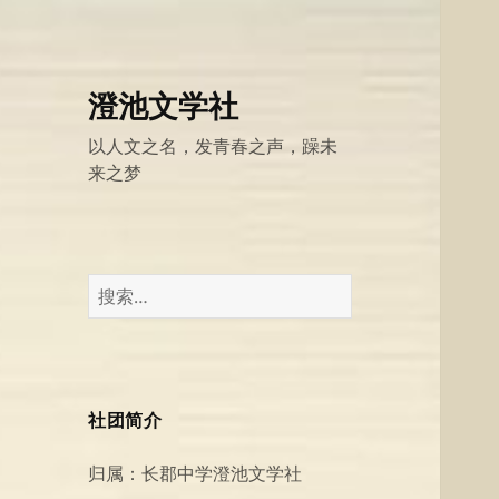
澄池文学社
以人文之名，发青春之声，躁未
来之梦
搜
索：
社团简介
归属：长郡中学澄池文学社