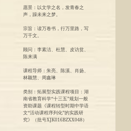
愿景：以文学之名，发青春之
声，躁未来之梦。
宗旨：读万卷书，行万里路，写
万千文。
顾问：李素洁、杜慧、皮访贫、
陈来满
课程导师：朱亮、陈溪、肖扬、
林颖慧、周鑫琳
类别：拓展型实践课程项目：湖
南省教育科学“十三五”规划一般
资助课题《课程转型时期中学语
文“活动课程序列化”的实践研
究》（批号XJK016BZXX048）