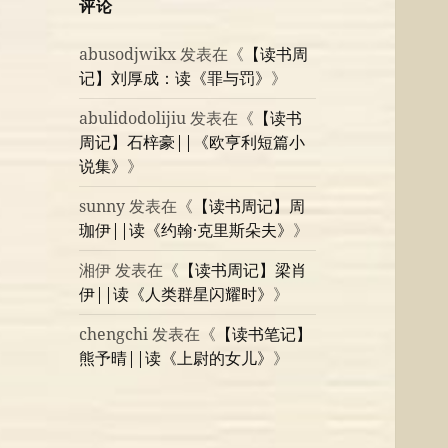
评论
abusodjwikx
发表在《
【读书周
记】刘厚成：读《罪与罚》
》
abulidodolijiu
发表在《
【读书
周记】石梓豪||《欧亨利短篇小
说集》
》
sunny
发表在《
【读书周记】周
珈伊||读《约翰·克里斯朵夫》
》
湘伊
发表在《
【读书周记】梁肖
伊||读《人类群星闪耀时》
》
chengchi
发表在《
【读书笔记】
熊予晴||读《上尉的女儿》
》