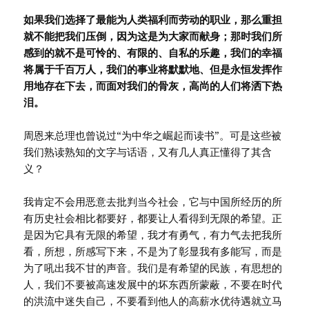
如果我们选择了最能为人类福利而劳动的职业，那么重担
就不能把我们压倒，因为这是为大家而献身；那时我们所
感到的就不是可怜的、有限的、自私的乐趣，我们的幸福
将属于千百万人，我们的事业将默默地、但是永恒发挥作
用地存在下去，而面对我们的骨灰，高尚的人们将洒下热
泪。
周恩来总理也曾说过“为中华之崛起而读书”。可是这些被
我们熟读熟知的文字与话语，又有几人真正懂得了其含
义？
我肯定不会用恶意去批判当今社会，它与中国所经历的所
有历史社会相比都要好，都要让人看得到无限的希望。正
是因为它具有无限的希望，我才有勇气，有力气去把我所
看，所想，所感写下来，不是为了彰显我有多能写，而是
为了吼出我不甘的声音。我们是有希望的民族，有思想的
人，我们不要被高速发展中的坏东西所蒙蔽，不要在时代
的洪流中迷失自己，不要看到他人的高薪水优待遇就立马