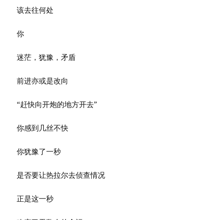
该去往何处
你
迷茫，犹豫，矛盾
前进亦或是改向
“赶快向开炮的地方开去”
你感到几丝不快
你犹豫了一秒
是否要让热拉尔去侦查情况
正是这一秒