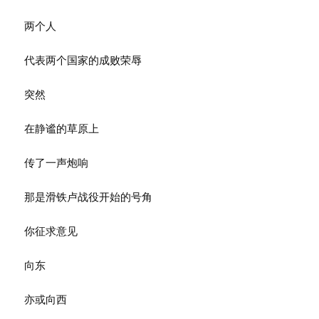
两个人
代表两个国家的成败荣辱
突然
在静谧的草原上
传了一声炮响
那是滑铁卢战役开始的号角
你征求意见
向东
亦或向西