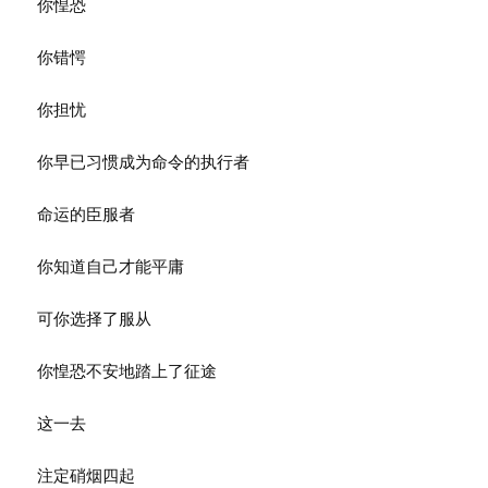
你惶恐
你错愕
你担忧
你早已习惯成为命令的执行者
命运的臣服者
你知道自己才能平庸
可你选择了服从
你惶恐不安地踏上了征途
这一去
注定硝烟四起