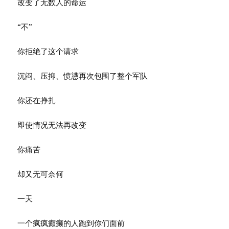
改变了无数人的命运
“不”
你拒绝了这个请求
沉闷、压抑、愤懑再次包围了整个军队
你还在挣扎
即使情况无法再改变
你痛苦
却又无可奈何
一天
一个疯疯癫癫的人跑到你们面前