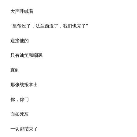
大声呼喊着
“皇帝没了，法兰西没了，我们也完了”
迎接他的
只有讪笑和嘲讽
直到
那张战报拿出
你，你们
面如死灰
一切都结束了