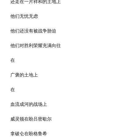
还走在一片祥和的土地上
他们无忧无虑
他们还没有被战争胁迫
他们对胜利荣耀充满向往
在
广褒的土地上
在
血流成河的战场上
威灵顿在盼吕密歇尔
拿破仑在盼格鲁希