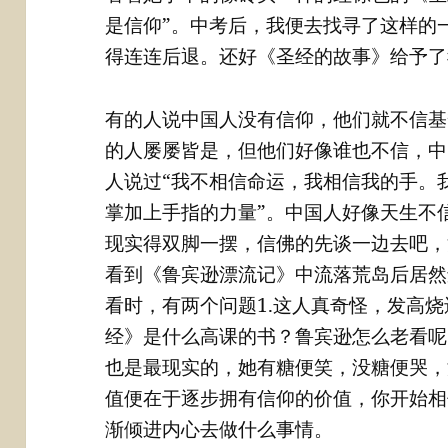
是信仰”。中考后，我便去找寻了这样的
得连连后退。还好《圣经的故事》给予了
有的人说中国人没有信仰，他们就不信基
的人屡屡皆是，但他们好像谁也不信，中
人说过“我不相信命运，我相信我的手。
掌加上手指的力量”。中国人好像天生不
现实得双脚一摆，信佛的先谈一边去吧，
看到《鲁宾逊漂流记》中流落荒岛后居然
看时，有两个问题1.这人真奇怪，发高烧
经》是什么高课的书？鲁宾逊怎么老看呢
也是最现实的，她有糖便笑，没糖便哭，
值便在于逐步拥有信仰的价值，你开始相
渐倾进内心去做什么事情。