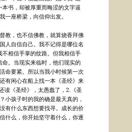
一本书，却被厚重而晦涩的文字逼
我一座桥梁，向信仰出发。
督教，也不信佛教，就算烧香拜佛
国人自信自己。我不记得是哪位名
我不相信手掌的纹路。但我相信手
信命。当现实来临时，他们现实的
活命要紧。所以当我小时候第一次
还有闲心在船上找一本《圣经》来
还读《圣经》，太愚蠢了，2.《圣
？小孩子时的我的确是最天真的，
没有什么东西想要找寻。成长的价
信什么，你开始坚守着什么，你逐