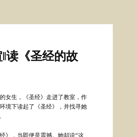
‖读《圣经的故
的女生，《圣经》走进了教室，作
环境下读起了《圣经》，并找寻她
。
经》，当即便是震撼。她却说“这