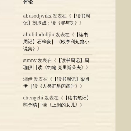
评论
abusodjwikx
发表在《
【读书周
记】刘厚成：读《罪与罚》
》
abulidodolijiu
发表在《
【读书
周记】石梓豪||《欧亨利短篇小
说集》
》
sunny
发表在《
【读书周记】周
珈伊||读《约翰·克里斯朵夫》
》
湘伊
发表在《
【读书周记】梁肖
伊||读《人类群星闪耀时》
》
chengchi
发表在《
【读书笔记】
熊予晴||读《上尉的女儿》
》