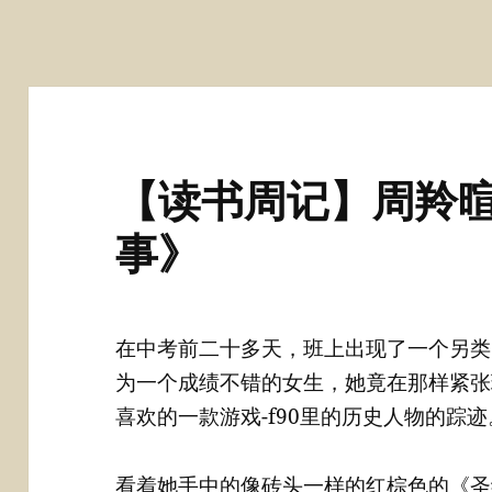
【读书周记】周羚暄
事》
在中考前二十多天，班上出现了一个另类
为一个成绩不错的女生，她竟在那样紧张
喜欢的一款游戏-f90里的历史人物的踪迹
看着她手中的像砖头一样的红棕色的《圣