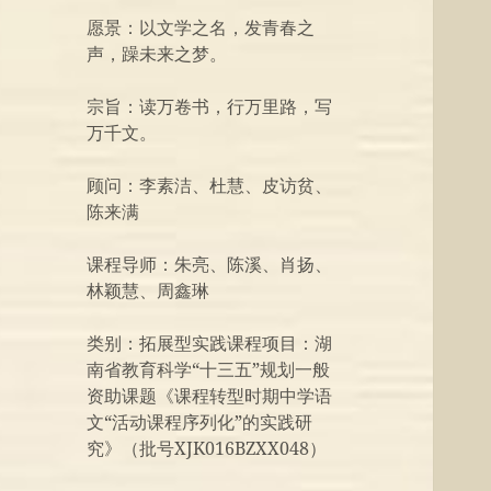
愿景：以文学之名，发青春之
声，躁未来之梦。
宗旨：读万卷书，行万里路，写
万千文。
顾问：李素洁、杜慧、皮访贫、
陈来满
课程导师：朱亮、陈溪、肖扬、
林颖慧、周鑫琳
类别：拓展型实践课程项目：湖
南省教育科学“十三五”规划一般
资助课题《课程转型时期中学语
文“活动课程序列化”的实践研
究》（批号XJK016BZXX048）