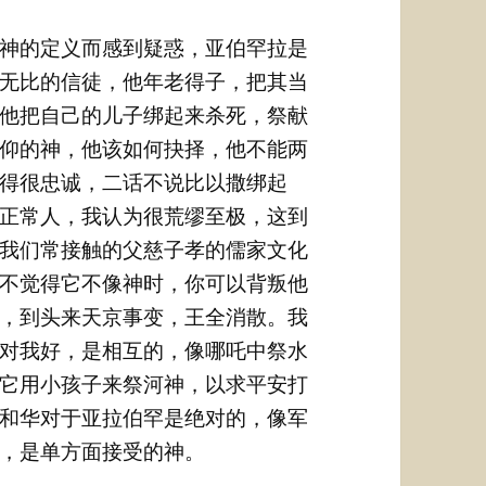
神的定义而感到疑惑，亚伯罕拉是
无比的信徒，他年老得子，把其当
他把自己的儿子绑起来杀死，祭献
仰的神，他该如何抉择，他不能两
得很忠诚，二话不说比以撒绑起
正常人，我认为很荒缪至极，这到
我们常接触的父慈子孝的儒家文化
不觉得它不像神时，你可以背叛他
，到头来天京事变，王全消散。我
对我好，是相互的，像哪吒中祭水
它用小孩子来祭河神，以求平安打
和华对于亚拉伯罕是绝对的，像军
，是单方面接受的神。