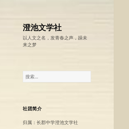
澄池文学社
以人文之名，发青春之声，躁未
来之梦
搜
索：
社团简介
归属：长郡中学澄池文学社