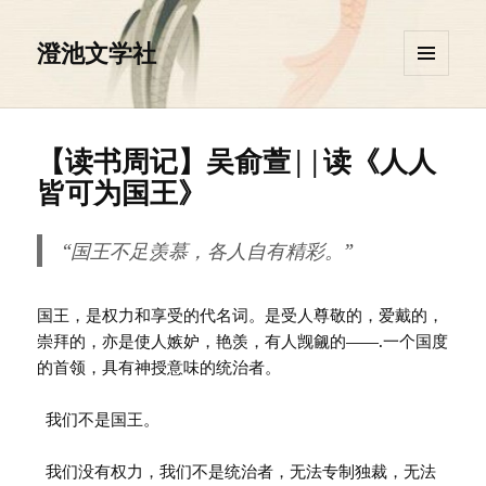
澄池文学社
菜单和
挂件
【读书周记】吴俞萱||读《人人
皆可为国王》
“国王不足羡慕，各人自有精彩。”
国王，是权力和享受的代名词。是受人尊敬的，爱戴的，
崇拜的，亦是使人嫉妒，艳羡，有人觊觎的——.一个国度
的首领，具有神授意味的统治者。
我们不是国王。
我们没有权力，我们不是统治者，无法专制独裁，无法