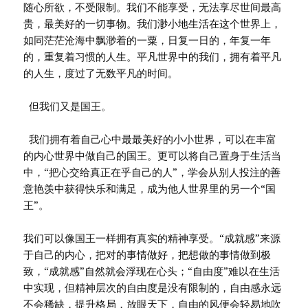
随心所欲，不受限制。我们不能享受，无法享尽世间最高
贵，最美好的一切事物。我们渺小地生活在这个世界上，
如同茫茫沧海中飘渺着的一粟，日复一日的，年复一年
的，重复着习惯的人生。平凡世界中的我们，拥有着平凡
的人生，度过了无数平凡的时间。
但我们又是国王。
我们拥有着自己心中最最美好的小小世界，可以在丰富
的内心世界中做自己的国王。更可以将自己置身于生活当
中，“把心交给真正在乎自己的人”，学会从别人投注的善
意艳羡中获得快乐和满足，成为他人世界里的另一个“国
王”。
我们可以像国王一样拥有真实的精神享受。“成就感”来源
于自己的内心，把对的事情做好，把想做的事情做到极
致，“成就感”自然就会浮现在心头；“自由度”难以在生活
中实现，但精神层次的自由度是没有限制的，自由感永远
不会稀缺，提升格局，放眼天下，自由的风便会轻易地吹