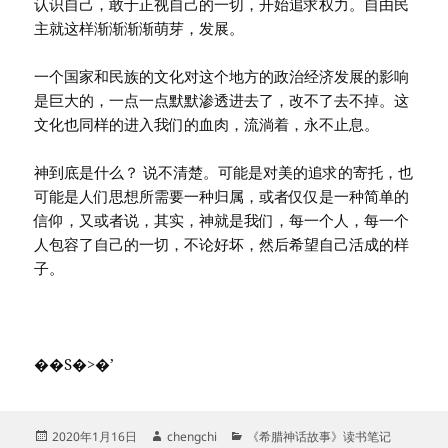
认识自己，敢于正视自己的一切，开始追求权力。自由民
主就这样渐渐渐渐萌芽，发展。
一个国家和民族的文化对这个地方的政治经济发展的影响
是巨大的，一点一点默默渗透进去了，改不了去不掉。这
文化也同样的进入我们的血肉，流淌着，永不止息。
神到底是什么？ 说不清楚。可能是对美的追求的寄托，也
可能是人们思想所需要一种归属，或者仅仅是一种简单的
信仰，又或者说，其实，神就是我们，每一个人，每一个
人包容了自己的一切，不论好坏，然后希望自己活成的样
子。
��S�>�’
发
作
分
2020年1月16日
chengchi
《希腊神话故事》读书笔记