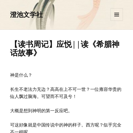
澄池文学社
菜单和
挂件
【读书周记】应悦||读《希腊神
话故事》
神是什么？
长生不老法力无边？高高在上不可一世？一位雍容华贵的
仙人飘过脑海。可望而不可及兮！
大概是想到神明的第一反应吧。
可这好像就是中国传说中的神的样子。西方呢？似乎完全
不一样呢。