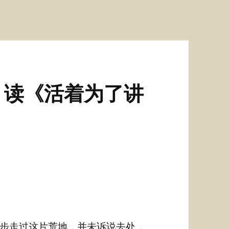
：读《活着为了讲
步走过这片荒地，并未诉说去处，