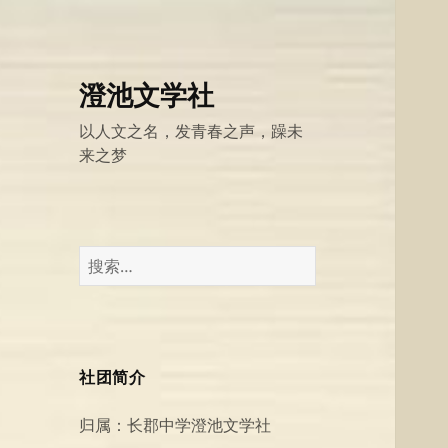
澄池文学社
以人文之名，发青春之声，躁未
来之梦
搜
索：
社团简介
归属：长郡中学澄池文学社