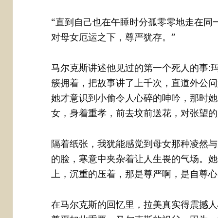
“直到自己也在午睡时分孤零零地走在同
对母女厄运之下，尊严犹存。”
马尔克斯讲述他见过的第一个死人的事:
簇拥着，把故事讲了上千次，直道外公问
她才意识到小偷令人心碎的呻吟，那时她
女，身着重孝，前去坟前送花，对张望的
隔着纸张，我犹能感觉到母女那种凌然与
的脸，寒意中夹杂着让人生畏的气场。她
上，沉重的压着，那是尊严啊，是自尊心
在马尔克斯的回忆里，拉美真实得震撼人