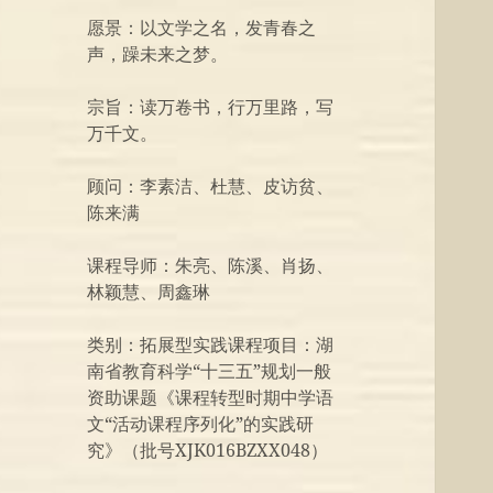
愿景：以文学之名，发青春之
声，躁未来之梦。
宗旨：读万卷书，行万里路，写
万千文。
顾问：李素洁、杜慧、皮访贫、
陈来满
课程导师：朱亮、陈溪、肖扬、
林颖慧、周鑫琳
类别：拓展型实践课程项目：湖
南省教育科学“十三五”规划一般
资助课题《课程转型时期中学语
文“活动课程序列化”的实践研
究》（批号XJK016BZXX048）