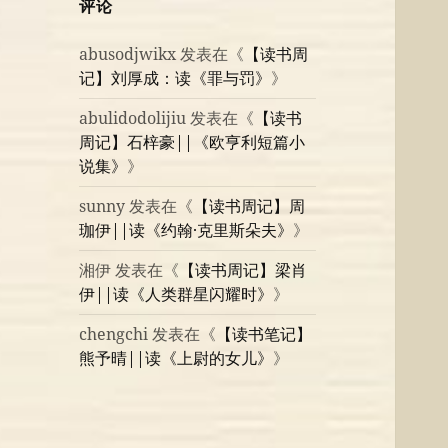
评论
abusodjwikx
发表在《
【读书周
记】刘厚成：读《罪与罚》
》
abulidodolijiu
发表在《
【读书
周记】石梓豪||《欧亨利短篇小
说集》
》
sunny
发表在《
【读书周记】周
珈伊||读《约翰·克里斯朵夫》
》
湘伊
发表在《
【读书周记】梁肖
伊||读《人类群星闪耀时》
》
chengchi
发表在《
【读书笔记】
熊予晴||读《上尉的女儿》
》