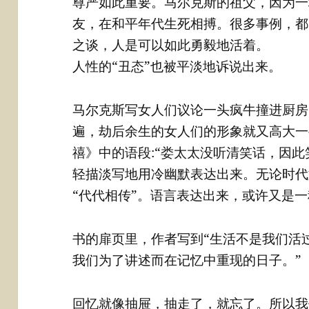
尊严如此重要。马尔克斯的祖父，因为一
友，在和平年代生死相搏。很多事例，都
之谈，人是可以如此勇毅地活着。
人性的“丑态”也被平淡地诉说出来。
马尔克斯写女人们议论一头疯牛撞进厨房
遍，劫后余生的女人们的形象就又高大一
禧》中的语段:“娄太太没听清笑话，因此
轻描淡写地用冷幽默表达出来。无论时代
“代代相传”。语言表达出来，或许又是
书的扉页里，作者写到“生活不是我们活
我们为了讲述而在记忆中重现的日子。”
回忆就像抽屉，抽走了，就忘了。所以我