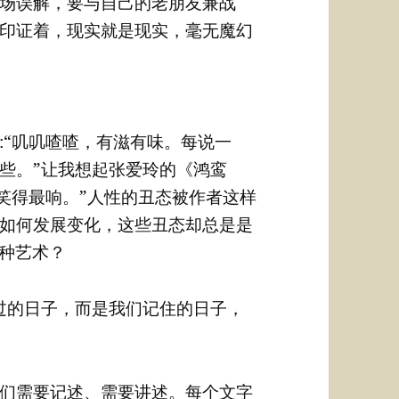
场误解，要与自己的老朋友兼战
印证着，现实就是现实，毫无魔幻
:“叽叽喳喳，有滋有味。每说一
些。”让我想起张爱玲的《鸿鸾
笑得最响。”人性的丑态被作者这样
如何发展变化，这些丑态却总是是
一种艺术？
过的日子，而是我们记住的日子，
们需要记述、需要讲述。每个文字