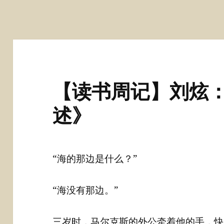
【读书周记】刘炫
述》
“海的那边是什么？”
“海没有那边。”
三岁时，马尔克斯的外公牵着他的手，快