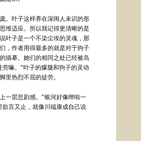
庞。叶子这样养在深闺人未识的形
思维适应。所以我记得更清晰的是
说叶子是一个不染尘埃的灵魂，那
们，作者用得最多的就是对于驹子
的描摹。她们的相同之处已经被岛
徒劳嘛。”叶子的朦胧和驹子的灵动
脚里热烈不屈的徒劳。
上一层悲剧感。”银河好像哗啦一
里欲言又止，就像川端康成自己说