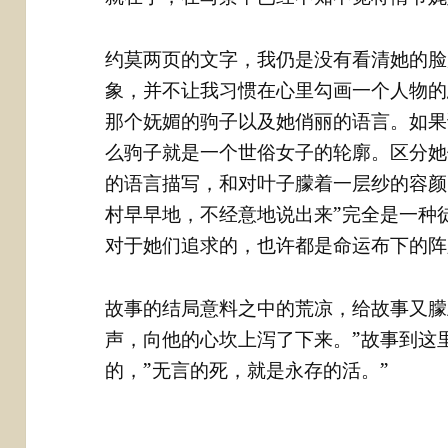
约莫两页的文字，我仍是没有看清她的脸
象，并不让我习惯在心里勾画一个人物的
那个妩媚的驹子以及她俏丽的语言。如果
么驹子就是一个世俗女子的轮廓。区分她
的语言描写，和对叶子朦着一层纱的容颜
村早早地，不经意地说出来”完全是一种
对于她们追求的，也许都是命运布下的阵
故事的结局意料之中的荒凉，给故事又朦
声，向他的心坎上泻了下来。”故事到这
的，”无言的死，就是永存的活。”