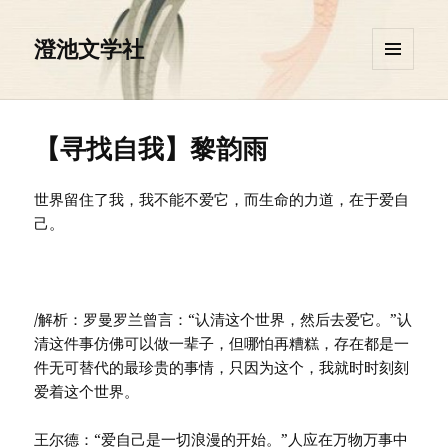
澄池文学社
菜单和
挂件
【寻找自我】黎韵雨
世界留住了我，我不能不爱它，而生命的力道，在于爱自
己。
/解析：罗曼罗兰曾言：“认清这个世界，然后去爱它。”认
清这件事仿佛可以做一辈子，但哪怕再糟糕，存在都是一
件无可替代的最珍贵的事情，只因为这个，我就时时刻刻
爱着这个世界。
王尔德：“爱自己是一切浪漫的开始。”人应在万物万事中