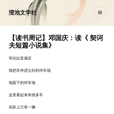
澄池文学社
菜单和
挂件
【读书周记】邓国庆：读《 契诃
夫短篇小说集》
哥伦比亚酒店
我把车停进尘封的停车场
地面下的停车场
这里看起来有很多车
实际上只有一辆