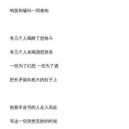
鸣笛和嚎叫一同奏响
有几个人喝醉了想格斗
有几个人未喝酒想拼杀
一些为了幻想 一些为了酒
把长矛拔向粗大的柱子上
抱着羊皮书的人走入高处
等这一切突然安静的时候