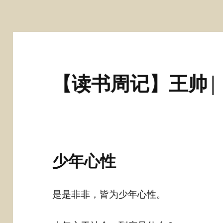
【读书周记】王帅|
少年心性
是是非非，皆为少年心性。