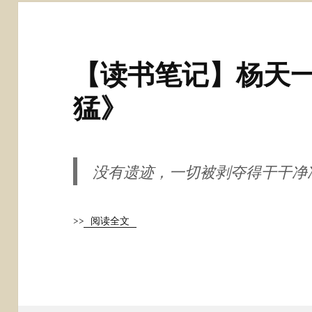
【读书笔记】杨天一
猛》
没有遗迹，一切被剥夺得干干净
>>
阅读全文