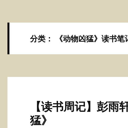
分类：
《动物凶猛》读书笔
【读书周记】彭雨轩
猛》