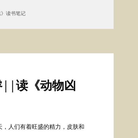
猛》读书笔记
||读《动物凶
天，人们有着旺盛的精力，皮肤和