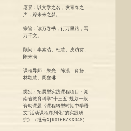
愿景：以文学之名，发青春之
声，躁未来之梦。
宗旨：读万卷书，行万里路，写
万千文。
顾问：李素洁、杜慧、皮访贫、
陈来满
课程导师：朱亮、陈溪、肖扬、
林颖慧、周鑫琳
类别：拓展型实践课程项目：湖
南省教育科学“十三五”规划一般
资助课题《课程转型时期中学语
文“活动课程序列化”的实践研
究》（批号XJK016BZXX048）