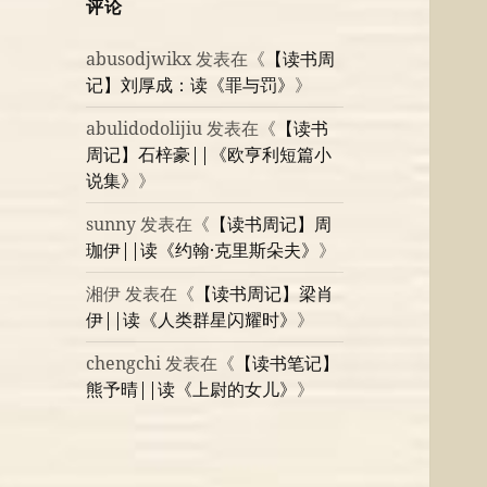
评论
abusodjwikx
发表在《
【读书周
记】刘厚成：读《罪与罚》
》
abulidodolijiu
发表在《
【读书
周记】石梓豪||《欧亨利短篇小
说集》
》
sunny
发表在《
【读书周记】周
珈伊||读《约翰·克里斯朵夫》
》
湘伊
发表在《
【读书周记】梁肖
伊||读《人类群星闪耀时》
》
chengchi
发表在《
【读书笔记】
熊予晴||读《上尉的女儿》
》