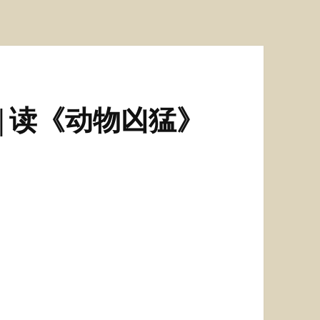
|读《动物凶猛》